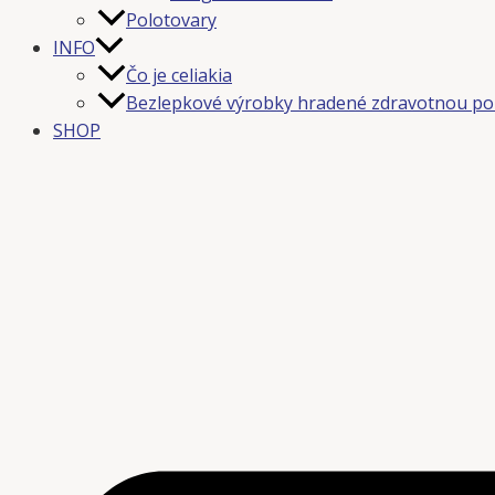
Polotovary
INFO
Čo je celiakia
Bezlepkové výrobky hradené zdravotnou po
SHOP