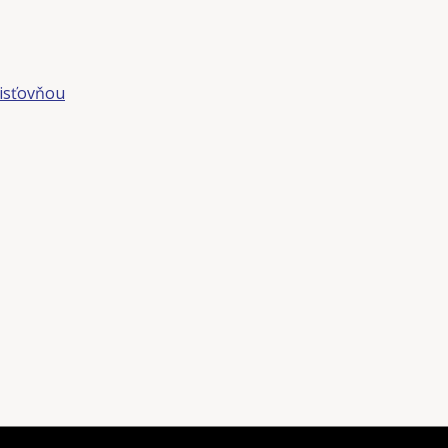
isťovňou