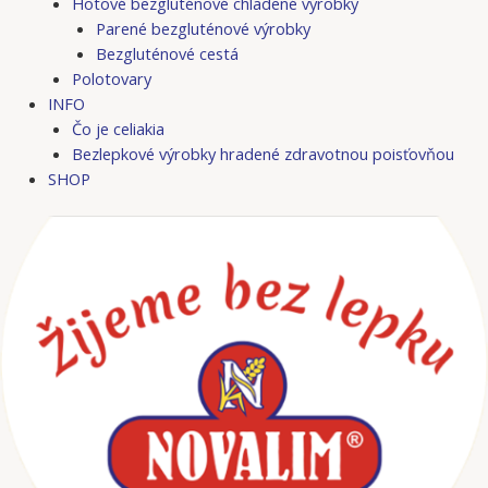
Hotové bezgluténové chladené výrobky
Parené bezgluténové výrobky
Bezgluténové cestá
Polotovary
INFO
Čo je celiakia
Bezlepkové výrobky hradené zdravotnou poisťovňou
SHOP