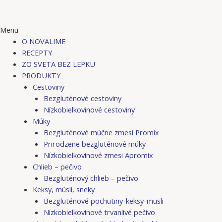
Menu
O NOVALIME
RECEPTY
ZO SVETA BEZ LEPKU
PRODUKTY
Cestoviny
Bezgluténové cestoviny
Nízkobielkovinové cestoviny
Múky
Bezgluténové múčne zmesi Promix
Prirodzene bezgluténové múky
Nízkobielkovinové zmesi Apromix
Chlieb – pečivo
Bezgluténový chlieb – pečivo
Keksy, müsli, sneky
Bezgluténové pochutiny-keksy-müsli
Nízkobielkovinové trvanlivé pečivo