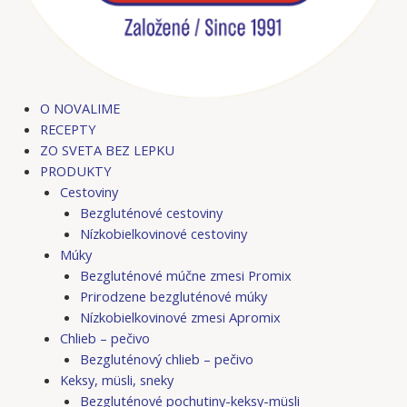
O NOVALIME
RECEPTY
ZO SVETA BEZ LEPKU
PRODUKTY
Cestoviny
Bezgluténové cestoviny
Nízkobielkovinové cestoviny
Múky
Bezgluténové múčne zmesi Promix
Prirodzene bezgluténové múky
Nízkobielkovinové zmesi Apromix
Chlieb – pečivo
Bezgluténový chlieb – pečivo
Keksy, müsli, sneky
Bezgluténové pochutiny-keksy-müsli