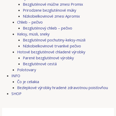
Bezgluténové múčne zmesi Promix
Prirodzene bezgluténové múky
Nízkobielkovinové zmesi Apromix
Chlieb – pečivo
Bezgluténový chlieb – pečivo
Keksy, müsli, sneky
Bezgluténové pochutiny-keksy-müsli
Nízkobielkovinové trvanlivé pečivo
Hotové bezgluténové chladené výrobky
Parené bezgluténové výrobky
Bezgluténové cestá
Polotovary
INFO
Čo je celiakia
Bezlepkové výrobky hradené zdravotnou poisťovňou
SHOP