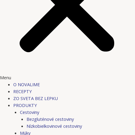
Menu
O NOVALIME
RECEPTY
ZO SVETA BEZ LEPKU
PRODUKTY
Cestoviny
Bezgluténové cestoviny
Nízkobielkovinové cestoviny
Múky