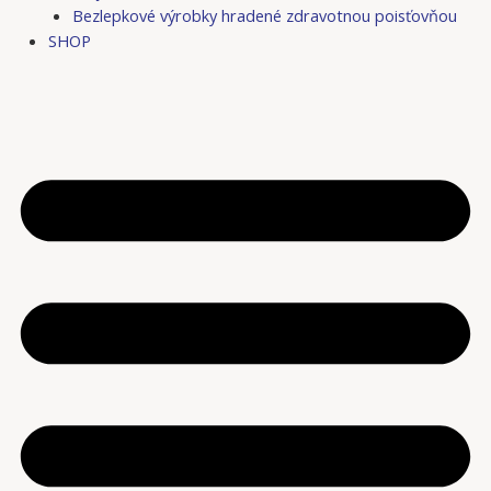
Bezlepkové výrobky hradené zdravotnou poisťovňou
SHOP