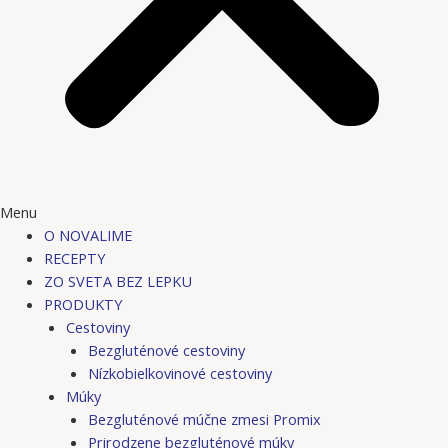
Menu
O NOVALIME
RECEPTY
ZO SVETA BEZ LEPKU
PRODUKTY
Cestoviny
Bezgluténové cestoviny
Nízkobielkovinové cestoviny
Múky
Bezgluténové múčne zmesi Promix
Prirodzene bezgluténové múky