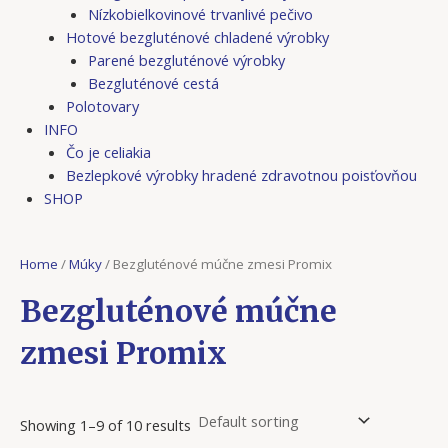
Nízkobielkovinové trvanlivé pečivo
Hotové bezgluténové chladené výrobky
Parené bezgluténové výrobky
Bezgluténové cestá
Polotovary
INFO
Čo je celiakia
Bezlepkové výrobky hradené zdravotnou poisťovňou
SHOP
Home
/
Múky
/ Bezgluténové múčne zmesi Promix
Bezgluténové múčne
zmesi Promix
Showing 1–9 of 10 results