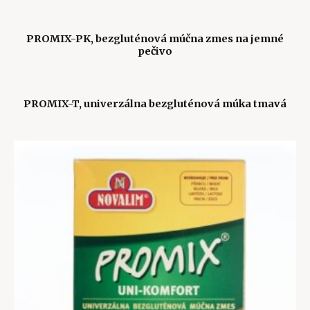
PROMIX-PK, bezgluténová múčna zmes na jemné
pečivo
PROMIX-T, univerzálna bezgluténová múka tmavá