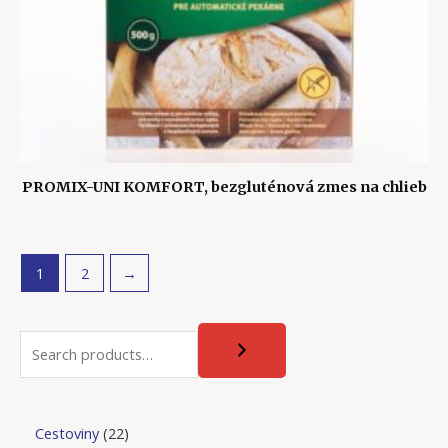
PROMIX-UNI KOMFORT, bezgluténová zmes na chlieb
1
2
→
Cestoviny
22