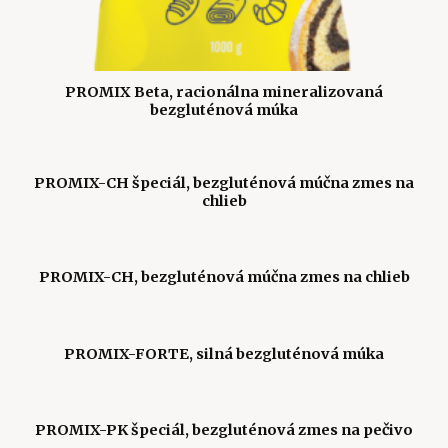
PROMIX Beta, racionálna mineralizovaná
bezgluténová múka
PROMIX-CH špeciál, bezgluténová múčna zmes na
chlieb
PROMIX-CH, bezgluténová múčna zmes na chlieb
PROMIX-FORTE, silná bezgluténová múka
PROMIX-PK špeciál, bezgluténová zmes na pečivo