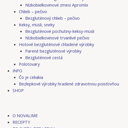
Nízkobielkovinové zmesi Apromix
Chlieb – pečivo
Bezgluténový chlieb – pečivo
Keksy, müsli, sneky
Bezgluténové pochutiny-keksy-müsli
Nízkobielkovinové trvanlivé pečivo
Hotové bezgluténové chladené výrobky
Parené bezgluténové výrobky
Bezgluténové cestá
Polotovary
INFO
Čo je celiakia
Bezlepkové výrobky hradené zdravotnou poisťovňou
SHOP
O NOVALIME
RECEPTY