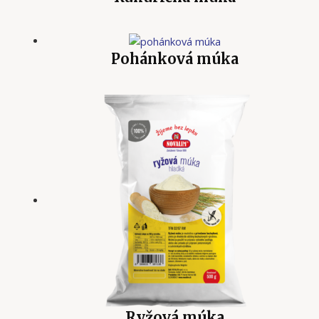
Pohánková múka
Ryžová múka