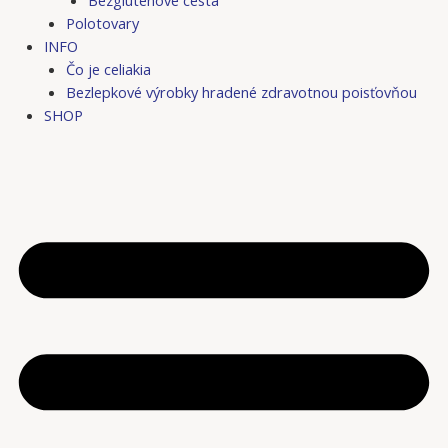
Bezgluténové cestá
Polotovary
INFO
Čo je celiakia
Bezlepkové výrobky hradené zdravotnou poisťovňou
SHOP