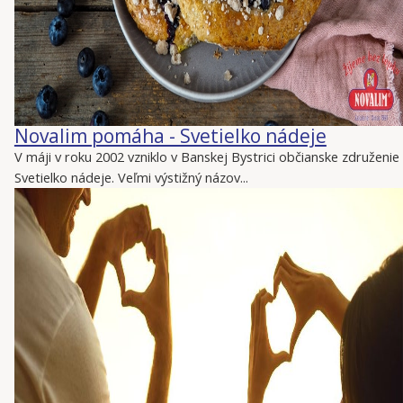
Novalim pomáha - Svetielko nádeje
V máji v roku 2002 vzniklo v Banskej Bystrici občianske združenie
Svetielko nádeje. Veľmi výstižný názov...