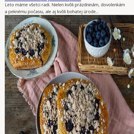
Leto máme všetci radi. Nielen kvôli prázdninám, dovolenkám
a peknému počasiu, ale aj kvôli bohatej úrode...