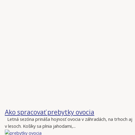
Ako spracovať prebytky ovocia
Letná sezóna prináša hojnosť ovocia v záhradách, na trhoch aj
v lesoch. Košíky sa plnia jahodami,...