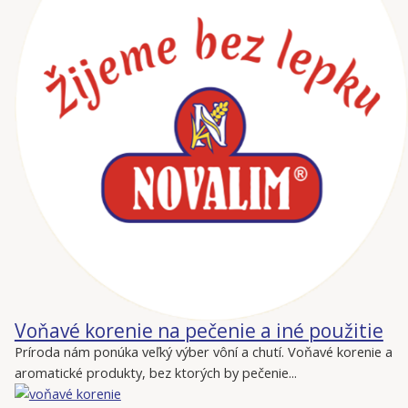
Voňavé korenie na pečenie a iné použitie
Príroda nám ponúka veľký výber vôní a chutí. Voňavé korenie a
aromatické produkty, bez ktorých by pečenie...