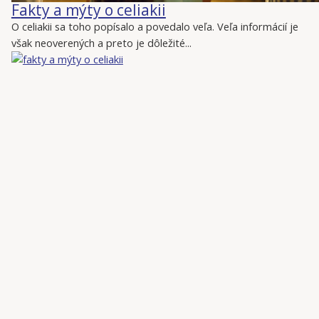
Fakty a mýty o celiakii
O celiakii sa toho popísalo a povedalo veľa. Veľa informácií je
však neoverených a preto je dôležité...