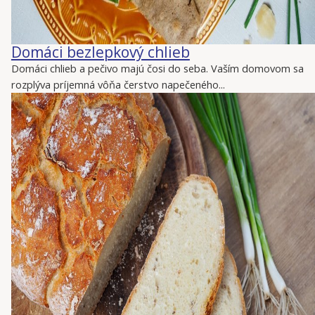
Domáci bezlepkový chlieb
Domáci chlieb a pečivo majú čosi do seba. Vaším domovom sa
rozplýva príjemná vôňa čerstvo napečeného...