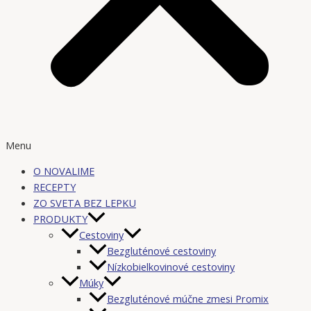
Menu
O NOVALIME
RECEPTY
ZO SVETA BEZ LEPKU
PRODUKTY
Cestoviny
Bezgluténové cestoviny
Nízkobielkovinové cestoviny
Múky
Bezgluténové múčne zmesi Promix