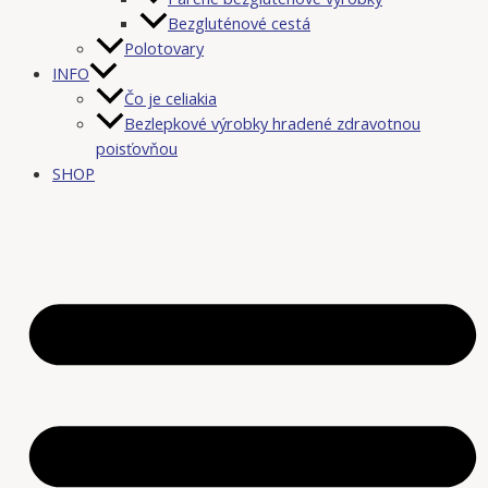
Bezgluténové cestá
Polotovary
INFO
Čo je celiakia
Bezlepkové výrobky hradené zdravotnou
poisťovňou
SHOP