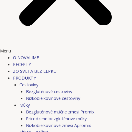
Menu
O NOVALIME
RECEPTY
ZO SVETA BEZ LEPKU
PRODUKTY
Cestoviny
Bezgluténové cestoviny
Nízkobielkovinové cestoviny
Múky
Bezgluténové múčne zmesi Promix
Prirodzene bezgluténové múky
Nízkobielkovinové zmesi Apromix
Chlieb – pečivo