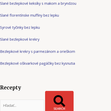
Slané bezlepkové keksíky s makom a bryndzou
Slané florentínske muffiny bez lepku
Syrové tyčinky bez lepku
Slané bezlepkové krekry
Bezlepkové krekry s parmezánom a orieškom
Bezlepkové oškvarkové pagáčiky bez kysnutia
Recepty
SEARCH