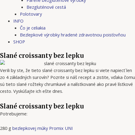
Bezgluténové cestá
Polotovary
INFO
Čo je celiakia
Bezlepkové výrobky hradené zdravotnou poisťovňou
SHOP
Slané croissanty bez lepku
Verili by ste, že tieto slané croissanty bez lepku si viete napiecť len
zo 4 základných surovín? Pozrite si náš recept a zistite, vďaka čomu
sú tieto slané rožteky chrumkavé a nalístkované ako pravé lístkové
cesto. Vyskúšajte ich ešte dnes.
Slané croissanty bez lepku
Potrebujeme:
280 g
bezlepkovej múky Promix UNI