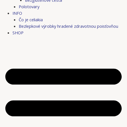
Bezgluténové cestá
Polotovary
INFO
Čo je celiakia
Bezlepkové výrobky hradené zdravotnou poisťovňou
SHOP