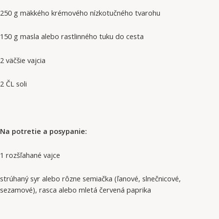
250 g mäkkého krémového nízkotučného tvarohu
150 g masla alebo rastlinného tuku do cesta
2 väčšie vajcia
2 ČL soli
Na potretie a posypanie:
1 rozšľahané vajce
strúhaný syr alebo rôzne semiačka (ľanové, slnečnicové,
sezamové), rasca alebo mletá červená paprika