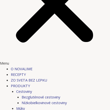
Menu
O NOVALIME
RECEPTY
ZO SVETA BEZ LEPKU
PRODUKTY
Cestoviny
Bezgluténové cestoviny
Nízkobielkovinové cestoviny
Múky