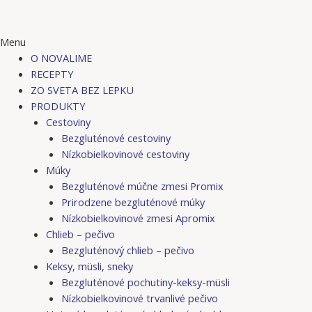
Menu
O NOVALIME
RECEPTY
ZO SVETA BEZ LEPKU
PRODUKTY
Cestoviny
Bezgluténové cestoviny
Nízkobielkovinové cestoviny
Múky
Bezgluténové múčne zmesi Promix
Prirodzene bezgluténové múky
Nízkobielkovinové zmesi Apromix
Chlieb – pečivo
Bezgluténový chlieb – pečivo
Keksy, müsli, sneky
Bezgluténové pochutiny-keksy-müsli
Nízkobielkovinové trvanlivé pečivo