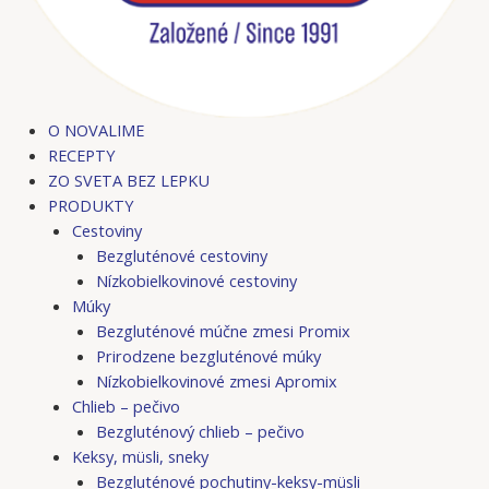
O NOVALIME
RECEPTY
ZO SVETA BEZ LEPKU
PRODUKTY
Cestoviny
Bezgluténové cestoviny
Nízkobielkovinové cestoviny
Múky
Bezgluténové múčne zmesi Promix
Prirodzene bezgluténové múky
Nízkobielkovinové zmesi Apromix
Chlieb – pečivo
Bezgluténový chlieb – pečivo
Keksy, müsli, sneky
Bezgluténové pochutiny-keksy-müsli