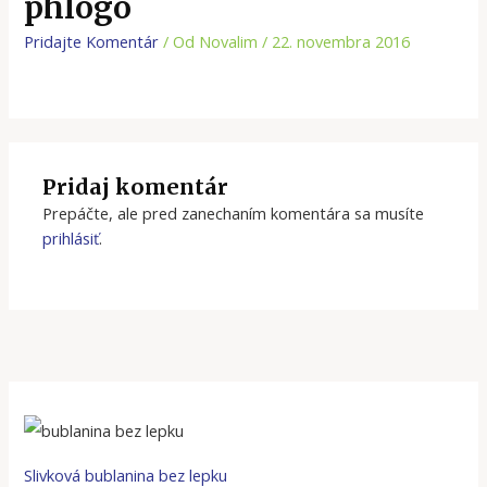
phlogo
Pridajte Komentár
/ Od
Novalim
/
22. novembra 2016
Pridaj komentár
Prepáčte, ale pred zanechaním komentára sa musíte
prihlásiť
.
Slivková bublanina bez lepku