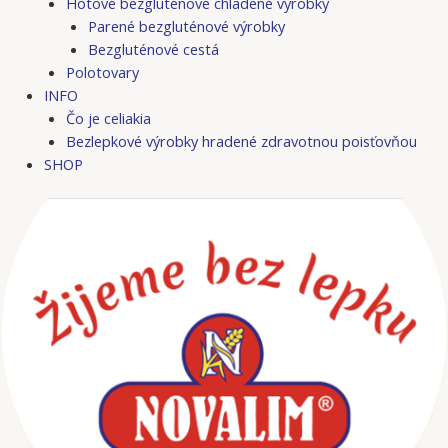
Hotové bezgluténové chladené výrobky
Parené bezgluténové výrobky
Bezgluténové cestá
Polotovary
INFO
Čo je celiakia
Bezlepkové výrobky hradené zdravotnou poisťovňou
SHOP