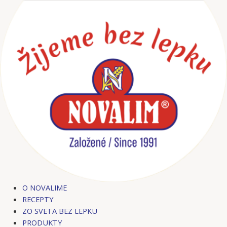
Preskočiť
na
obsah
O NOVALIME
RECEPTY
ZO SVETA BEZ LEPKU
PRODUKTY