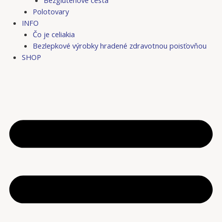
Bezgluténové cestá
Polotovary
INFO
Čo je celiakia
Bezlepkové výrobky hradené zdravotnou poisťovňou
SHOP