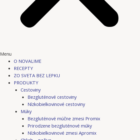
Menu
O NOVALIME
RECEPTY
ZO SVETA BEZ LEPKU
PRODUKTY
Cestoviny
Bezgluténové cestoviny
Nízkobielkovinové cestoviny
Múky
Bezgluténové múčne zmesi Promix
Prirodzene bezgluténové múky
Nízkobielkovinové zmesi Apromix
Chlieb – pečivo