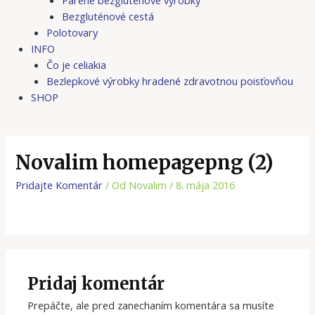
Bezgluténové cestá
Polotovary
INFO
Čo je celiakia
Bezlepkové výrobky hradené zdravotnou poisťovňou
SHOP
Novalim homepagepng (2)
Pridajte Komentár
/ Od
Novalim
/
8. mája 2016
Pridaj komentár
Prepáčte, ale pred zanechaním komentára sa musíte