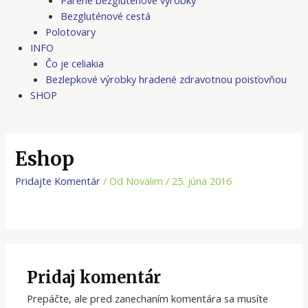
Bezgluténové cestá
Polotovary
INFO
Čo je celiakia
Bezlepkové výrobky hradené zdravotnou poisťovňou
SHOP
Eshop
Pridajte Komentár
/ Od
Novalim
/
25. júna 2016
Pridaj komentár
Prepáčte, ale pred zanechaním komentára sa musíte