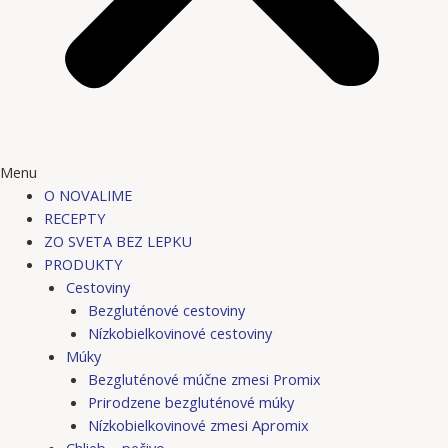
Menu
O NOVALIME
RECEPTY
ZO SVETA BEZ LEPKU
PRODUKTY
Cestoviny
Bezgluténové cestoviny
Nízkobielkovinové cestoviny
Múky
Bezgluténové múčne zmesi Promix
Prirodzene bezgluténové múky
Nízkobielkovinové zmesi Apromix
Chlieb – pečivo