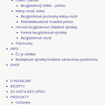
Bezgluténový chlieb – pečivo
Keksy, müsli, sneky
Bezgluténové pochutiny-keksy-müsli
Nízkobielkovinové trvanlivé pečivo
Hotové bezgluténové chladené výrobky
Parené bezgluténové výrobky
Bezgluténové cestá
Polotovary
INFO
Čo je celiakia
Bezlepkové výrobky hradené zdravotnou poisťovňou
SHOP
O NOVALIME
RECEPTY
ZO SVETA BEZ LEPKU
PRODUKTY
Cestoviny