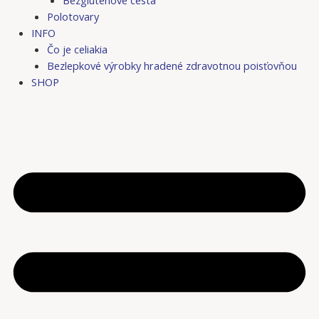
Bezgluténové cestá
Polotovary
INFO
Čo je celiakia
Bezlepkové výrobky hradené zdravotnou poisťovňou
SHOP