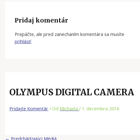
Pridaj komentár
Prepáčte, ale pred zanechaním komentára sa musíte
prihlásiť
.
OLYMPUS DIGITAL CAMERA
Pridajte Komentár
/ Od
Michaela
/
1. decembra 2016
←
Predchádzajúci Médiá