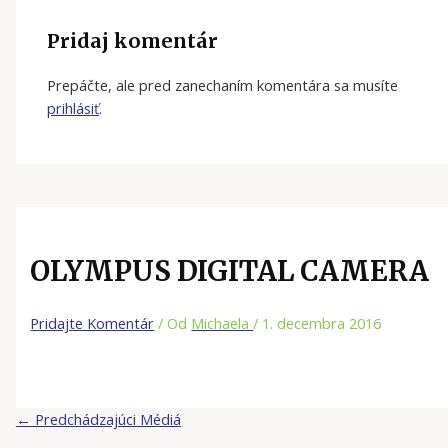
Pridaj komentár
Prepáčte, ale pred zanechaním komentára sa musíte
prihlásiť
.
OLYMPUS DIGITAL CAMERA
Pridajte Komentár
/ Od
Michaela
/
1. decembra 2016
←
Predchádzajúci Médiá