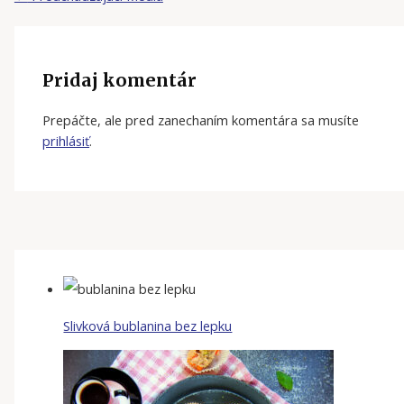
Pridaj komentár
Prepáčte, ale pred zanechaním komentára sa musíte
prihlásiť
.
Slivková bublanina bez lepku