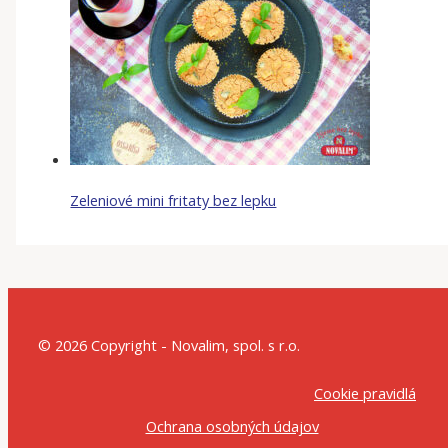
Zeleniové mini fritaty bez lepku
© 2026 Copyright - Novalim, spol. s r.o.
Cookie pravidlá
Ochrana osobných údajov