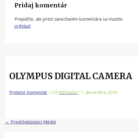
Pridaj komentár
Prepáčte, ale pred zanechaním komentára sa musíte
prihlásiť
.
OLYMPUS DIGITAL CAMERA
Pridajte Komentár
/ Od
Michaela
/
1. decembra 2016
←
Predchádzajúci Médiá