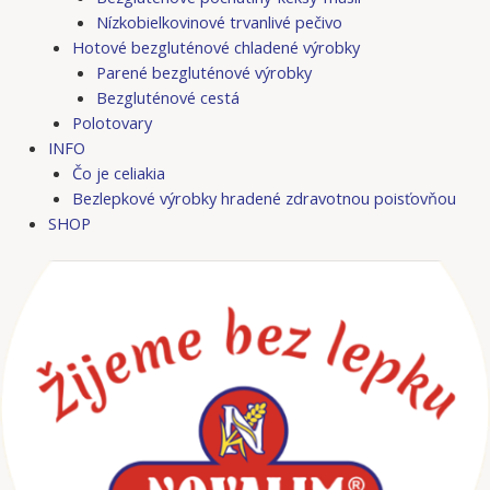
Nízkobielkovinové trvanlivé pečivo
Hotové bezgluténové chladené výrobky
Parené bezgluténové výrobky
Bezgluténové cestá
Polotovary
INFO
Čo je celiakia
Bezlepkové výrobky hradené zdravotnou poisťovňou
SHOP