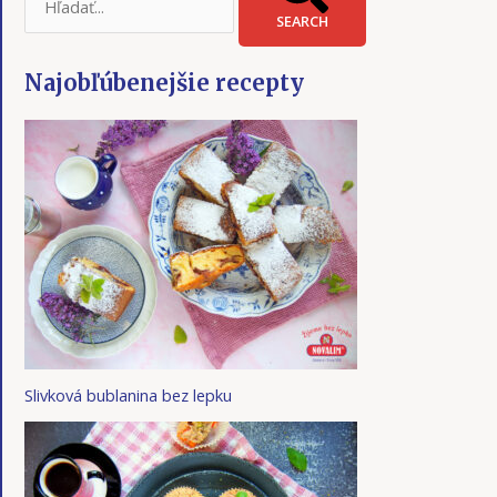
SEARCH
Najobľúbenejšie recepty
Slivková bublanina bez lepku