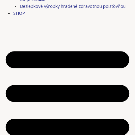
Bezlepkové výrobky hradené zdravotnou poisťovňou
SHOP