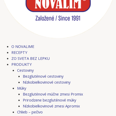
O NOVALIME
RECEPTY
ZO SVETA BEZ LEPKU
PRODUKTY
Cestoviny
Bezgluténové cestoviny
Nízkobielkovinové cestoviny
Múky
Bezgluténové múčne zmesi Promix
Prirodzene bezgluténové múky
Nízkobielkovinové zmesi Apromix
Chlieb – pečivo