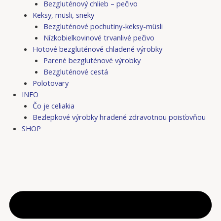
Bezgluténový chlieb – pečivo
Keksy, müsli, sneky
Bezgluténové pochutiny-keksy-müsli
Nízkobielkovinové trvanlivé pečivo
Hotové bezgluténové chladené výrobky
Parené bezgluténové výrobky
Bezgluténové cestá
Polotovary
INFO
Čo je celiakia
Bezlepkové výrobky hradené zdravotnou poisťovňou
SHOP