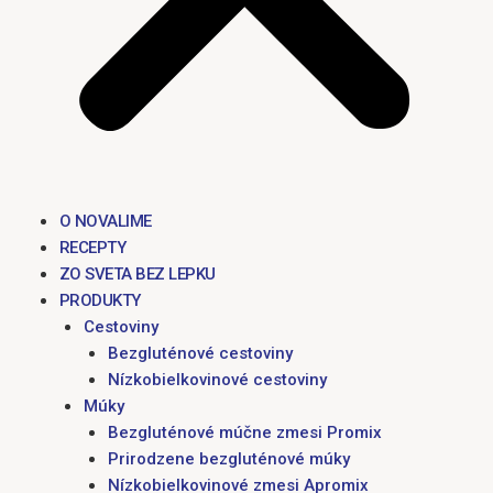
O NOVALIME
RECEPTY
ZO SVETA BEZ LEPKU
PRODUKTY
Cestoviny
Bezgluténové cestoviny
Nízkobielkovinové cestoviny
Múky
Bezgluténové múčne zmesi Promix
Prirodzene bezgluténové múky
Nízkobielkovinové zmesi Apromix