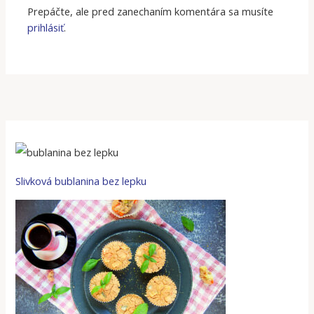
Prepáčte, ale pred zanechaním komentára sa musíte
prihlásiť
.
Slivková bublanina bez lepku