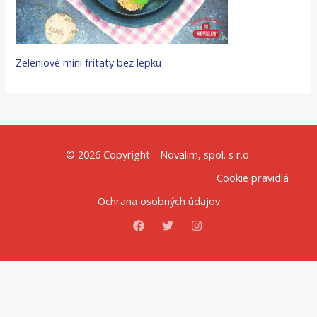
Zeleniové mini fritaty bez lepku
© 2026 Copyright - Novalim, spol. s r.o.
Cookie pravidlá
Ochrana osobných údajov