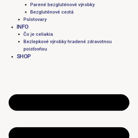
Parené bezgluténové výrobky
Bezgluténové cestá
Polotovary
INFO
Čo je celiakia
Bezlepkové výrobky hradené zdravotnou
poisťovňou
SHOP