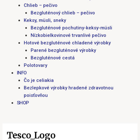
Chlieb – pečivo
Bezgluténový chlieb – pečivo
Keksy, müsli, sneky
Bezgluténové pochutiny-keksy-müsli
Nízkobielkovinové trvanlivé pečivo
Hotové bezgluténové chladené výrobky
Parené bezgluténové výrobky
Bezgluténové cestá
Polotovary
INFO
Čo je celiakia
Bezlepkové výrobky hradené zdravotnou
poisťovňou
SHOP
Tesco_Logo