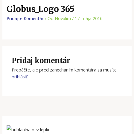
Globus_Logo 365
Pridajte Komentár
/ Od
Novalim
/
17. mája 2016
Pridaj komentár
Prepáčte, ale pred zanechaním komentára sa musíte
prihlásiť
.