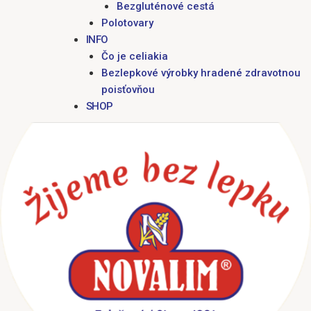
Bezgluténové cestá
Polotovary
INFO
Čo je celiakia
Bezlepkové výrobky hradené zdravotnou
poisťovňou
SHOP