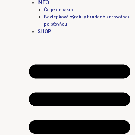
INFO
Čo je celiakia
Bezlepkové výrobky hradené zdravotnou
poisťovňou
SHOP