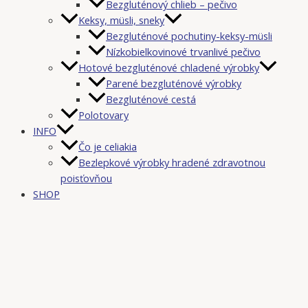
Bezgluténový chlieb – pečivo
Keksy, müsli, sneky
Bezgluténové pochutiny-keksy-müsli
Nízkobielkovinové trvanlivé pečivo
Hotové bezgluténové chladené výrobky
Parené bezgluténové výrobky
Bezgluténové cestá
Polotovary
INFO
Čo je celiakia
Bezlepkové výrobky hradené zdravotnou
poisťovňou
SHOP