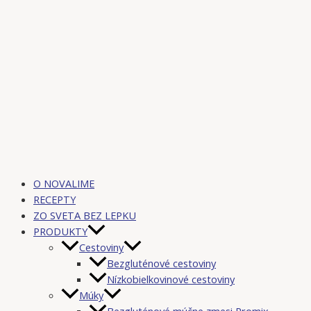
O NOVALIME
RECEPTY
ZO SVETA BEZ LEPKU
PRODUKTY
Cestoviny
Bezgluténové cestoviny
Nízkobielkovinové cestoviny
Múky
Bezgluténové múčne zmesi Promix