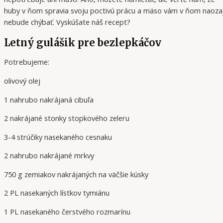
huby v ňom spravia svoju poctivú prácu a mäso vám v ňom naoza
nebude chýbať. Vyskúšate náš recept?
Letný gulášik pre bezlepkáčov
Potrebujeme:
olivový olej
1 nahrubo nakrájaná cibuľa
2 nakrájané stonky stopkového zeleru
3-4 strúčiky nasekaného cesnaku
2 nahrubo nakrájané mrkvy
750 g zemiakov nakrájaných na väčšie kúsky
2 PL nasekaných lístkov tymiánu
1 PL nasekaného čerstvého rozmarínu