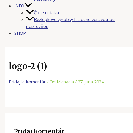
INFO
Čo je celiakia
Bezlepkové výrobky hradené zdravotnou
poisťovňou
SHOP
logo-2 (1)
Pridajte Komentár
/ Od
Michaela
/
27. júna 2024
Pridaj komentár