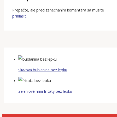
Prepáčte, ale pred zanechaním komentára sa musíte
prihlásiť
.
Slivková bublanina bez lepku
Zeleniové mini fritaty bez lepku