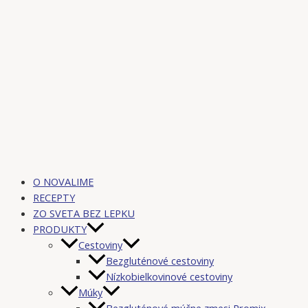
O NOVALIME
RECEPTY
ZO SVETA BEZ LEPKU
PRODUKTY
Cestoviny
Bezgluténové cestoviny
Nízkobielkovinové cestoviny
Múky
Bezgluténové múčne zmesi Promix