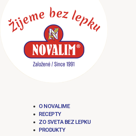
obsah
O NOVALIME
RECEPTY
ZO SVETA BEZ LEPKU
PRODUKTY