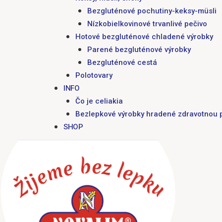
Bezgluténové pochutiny-keksy-müsli
Nízkobielkovinové trvanlivé pečivo
Hotové bezgluténové chladené výrobky
Parené bezgluténové výrobky
Bezgluténové cestá
Polotovary
INFO
Čo je celiakia
Bezlepkové výrobky hradené zdravotnou 
SHOP