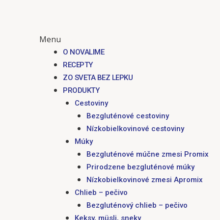
Menu
O NOVALIME
RECEPTY
ZO SVETA BEZ LEPKU
PRODUKTY
Cestoviny
Bezgluténové cestoviny
Nízkobielkovinové cestoviny
Múky
Bezgluténové múčne zmesi Promix
Prirodzene bezgluténové múky
Nízkobielkovinové zmesi Apromix
Chlieb – pečivo
Bezgluténový chlieb – pečivo
Keksy, müsli, sneky