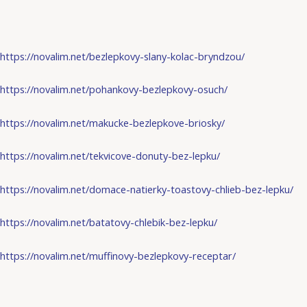
https://novalim.net/bezlepkovy-slany-kolac-bryndzou/
https://novalim.net/pohankovy-bezlepkovy-osuch/
https://novalim.net/makucke-bezlepkove-briosky/
https://novalim.net/tekvicove-donuty-bez-lepku/
https://novalim.net/domace-natierky-toastovy-chlieb-bez-lepku/
https://novalim.net/batatovy-chlebik-bez-lepku/
https://novalim.net/muffinovy-bezlepkovy-receptar/