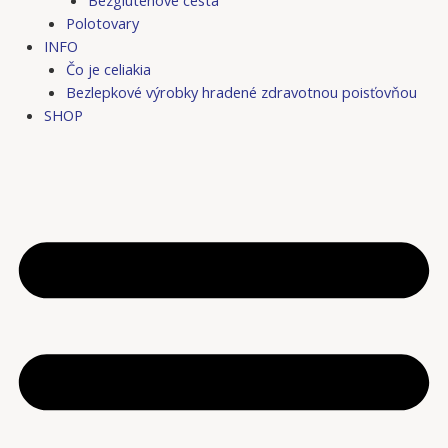
Bezgluténové cestá
Polotovary
INFO
Čo je celiakia
Bezlepkové výrobky hradené zdravotnou poisťovňou
SHOP