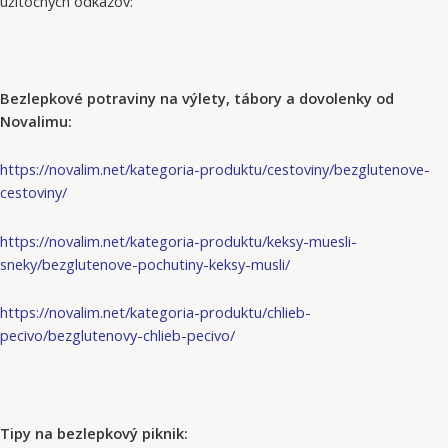
užitočných odkazov:
Bezlepkové potraviny na výlety, tábory a dovolenky od
Novalimu:
https://novalim.net/kategoria-produktu/cestoviny/bezglutenove-
cestoviny/
https://novalim.net/kategoria-produktu/keksy-muesli-
sneky/bezglutenove-pochutiny-keksy-musli/
https://novalim.net/kategoria-produktu/chlieb-
pecivo/bezglutenovy-chlieb-pecivo/
Tipy na bezlepkový piknik: