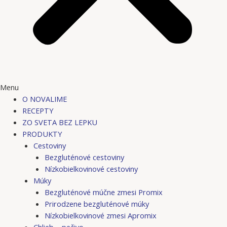
Menu
O NOVALIME
RECEPTY
ZO SVETA BEZ LEPKU
PRODUKTY
Cestoviny
Bezgluténové cestoviny
Nízkobielkovinové cestoviny
Múky
Bezgluténové múčne zmesi Promix
Prirodzene bezgluténové múky
Nízkobielkovinové zmesi Apromix
Chlieb – pečivo