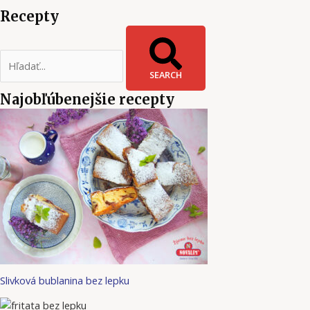
Recepty
SEARCH
Najobľúbenejšie recepty
Slivková bublanina bez lepku