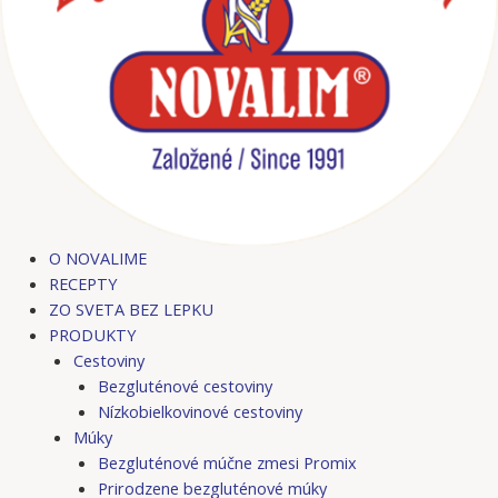
O NOVALIME
RECEPTY
ZO SVETA BEZ LEPKU
PRODUKTY
Cestoviny
Bezgluténové cestoviny
Nízkobielkovinové cestoviny
Múky
Bezgluténové múčne zmesi Promix
Prirodzene bezgluténové múky