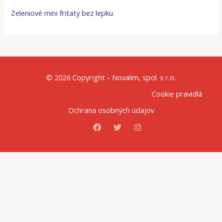
Zeleniové mini fritaty bez lepku
© 2026 Copyright - Novalim, spol. s r.o.
Cookie pravidlá
Ochrana osobných údajov