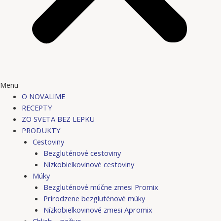
Menu
O NOVALIME
RECEPTY
ZO SVETA BEZ LEPKU
PRODUKTY
Cestoviny
Bezgluténové cestoviny
Nízkobielkovinové cestoviny
Múky
Bezgluténové múčne zmesi Promix
Prirodzene bezgluténové múky
Nízkobielkovinové zmesi Apromix
Chlieb – pečivo