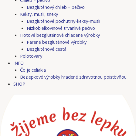
Bezgluténový chlieb – pečivo
Keksy, müsli, sneky
Bezgluténové pochutiny-keksy-müsli
Nízkobielkovinové trvanlivé pečivo
Hotové bezgluténové chladené výrobky
Parené bezgluténové výrobky
Bezgluténové cestá
Polotovary
INFO
Čo je celiakia
Bezlepkové výrobky hradené zdravotnou poisťovňou
SHOP