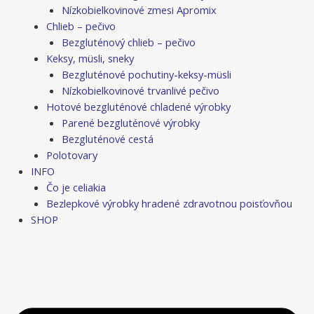
Nízkobielkovinové zmesi Apromix
Chlieb – pečivo
Bezgluténový chlieb – pečivo
Keksy, müsli, sneky
Bezgluténové pochutiny-keksy-müsli
Nízkobielkovinové trvanlivé pečivo
Hotové bezgluténové chladené výrobky
Parené bezgluténové výrobky
Bezgluténové cestá
Polotovary
INFO
Čo je celiakia
Bezlepkové výrobky hradené zdravotnou poisťovňou
SHOP