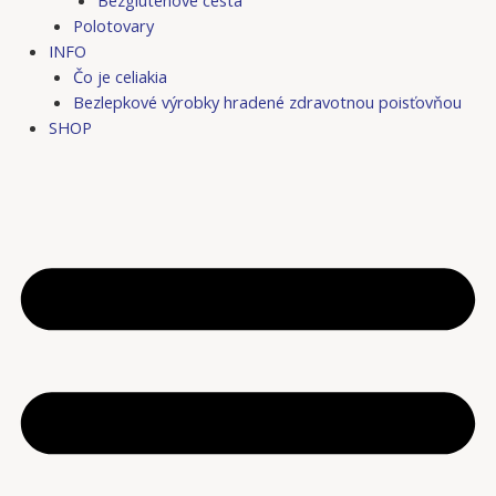
Bezgluténové cestá
Polotovary
INFO
Čo je celiakia
Bezlepkové výrobky hradené zdravotnou poisťovňou
SHOP