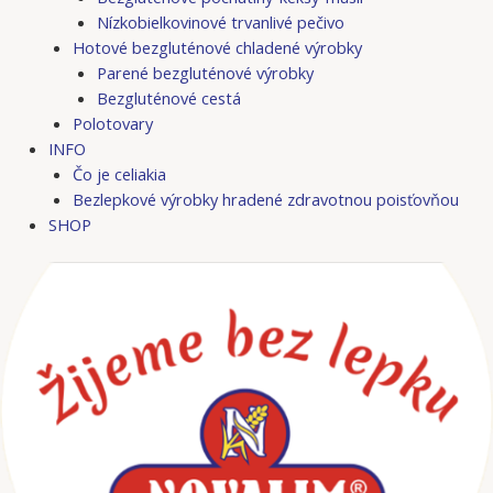
Nízkobielkovinové trvanlivé pečivo
Hotové bezgluténové chladené výrobky
Parené bezgluténové výrobky
Bezgluténové cestá
Polotovary
INFO
Čo je celiakia
Bezlepkové výrobky hradené zdravotnou poisťovňou
SHOP