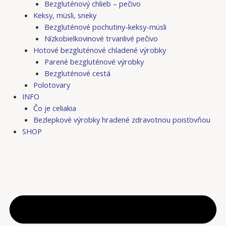
Bezgluténový chlieb – pečivo
Keksy, müsli, sneky
Bezgluténové pochutiny-keksy-müsli
Nízkobielkovinové trvanlivé pečivo
Hotové bezgluténové chladené výrobky
Parené bezgluténové výrobky
Bezgluténové cestá
Polotovary
INFO
Čo je celiakia
Bezlepkové výrobky hradené zdravotnou poisťovňou
SHOP