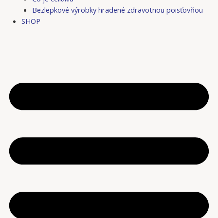
Bezlepkové výrobky hradené zdravotnou poisťovňou
SHOP