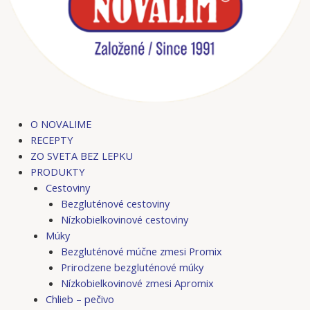
O NOVALIME
RECEPTY
ZO SVETA BEZ LEPKU
PRODUKTY
Cestoviny
Bezgluténové cestoviny
Nízkobielkovinové cestoviny
Múky
Bezgluténové múčne zmesi Promix
Prirodzene bezgluténové múky
Nízkobielkovinové zmesi Apromix
Chlieb – pečivo