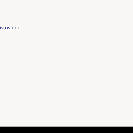
isťovňou