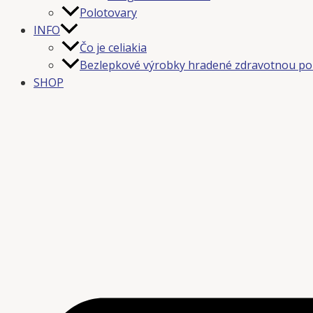
Polotovary
INFO
Čo je celiakia
Bezlepkové výrobky hradené zdravotnou po
SHOP