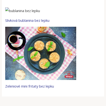
Slivková bublanina bez lepku
Zeleniové mini fritaty bez lepku