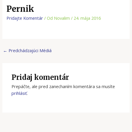
Pernik
Pridajte Komentár
/ Od
Novalim
/
24. mája 2016
←
Predchádzajúci Médiá
Pridaj komentár
Prepáčte, ale pred zanechaním komentára sa musíte
prihlásiť
.