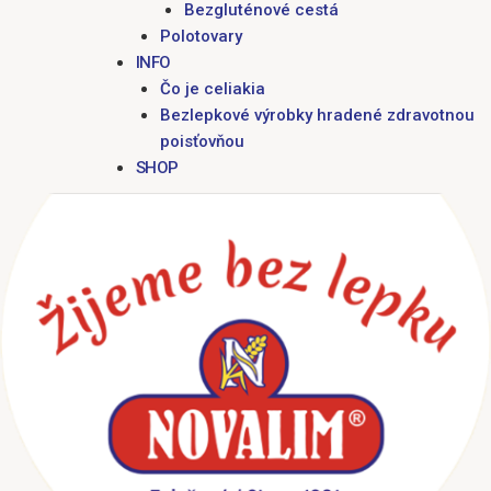
Bezgluténové cestá
Polotovary
INFO
Čo je celiakia
Bezlepkové výrobky hradené zdravotnou
poisťovňou
SHOP