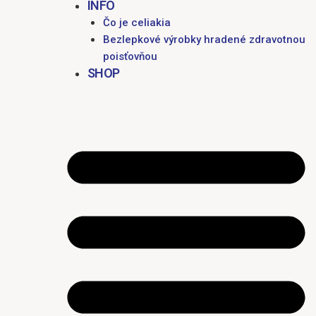
INFO
Čo je celiakia
Bezlepkové výrobky hradené zdravotnou
poisťovňou
SHOP