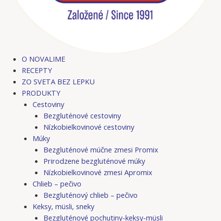
O NOVALIME
RECEPTY
ZO SVETA BEZ LEPKU
PRODUKTY
Cestoviny
Bezgluténové cestoviny
Nízkobielkovinové cestoviny
Múky
Bezgluténové múčne zmesi Promix
Prirodzene bezgluténové múky
Nízkobielkovinové zmesi Apromix
Chlieb – pečivo
Bezgluténový chlieb – pečivo
Keksy, müsli, sneky
Bezgluténové pochutiny-keksy-müsli