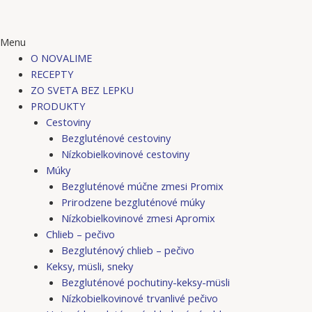
Menu
O NOVALIME
RECEPTY
ZO SVETA BEZ LEPKU
PRODUKTY
Cestoviny
Bezgluténové cestoviny
Nízkobielkovinové cestoviny
Múky
Bezgluténové múčne zmesi Promix
Prirodzene bezgluténové múky
Nízkobielkovinové zmesi Apromix
Chlieb – pečivo
Bezgluténový chlieb – pečivo
Keksy, müsli, sneky
Bezgluténové pochutiny-keksy-müsli
Nízkobielkovinové trvanlivé pečivo