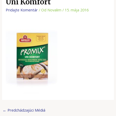
Uni Komfort
Pridajte Komentár
/ Od
Novalim
/
15. mája 2016
←
Predchádzajúci Médiá