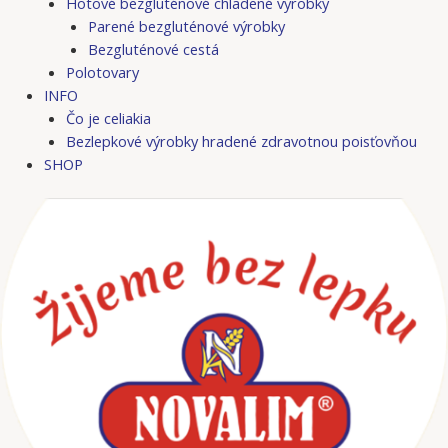
Hotové bezgluténové chladené výrobky
Parené bezgluténové výrobky
Bezgluténové cestá
Polotovary
INFO
Čo je celiakia
Bezlepkové výrobky hradené zdravotnou poisťovňou
SHOP