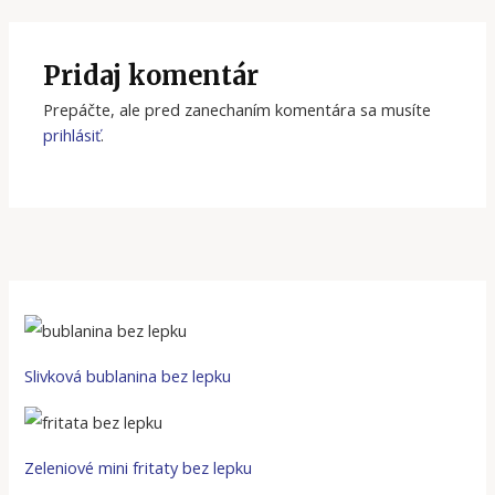
Pridaj komentár
Prepáčte, ale pred zanechaním komentára sa musíte
prihlásiť
.
Slivková bublanina bez lepku
Zeleniové mini fritaty bez lepku