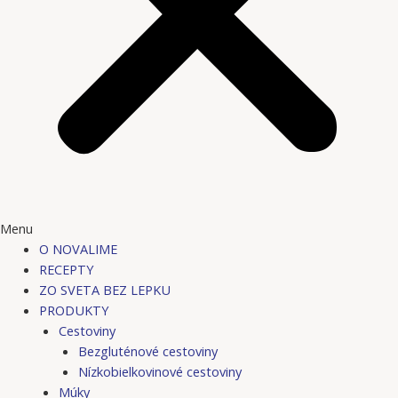
Menu
O NOVALIME
RECEPTY
ZO SVETA BEZ LEPKU
PRODUKTY
Cestoviny
Bezgluténové cestoviny
Nízkobielkovinové cestoviny
Múky