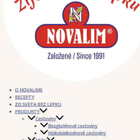
O NOVALIME
RECEPTY
ZO SVETA BEZ LEPKU
PRODUKTY
Cestoviny
Bezgluténové cestoviny
Nízkobielkovinové cestoviny
Múky