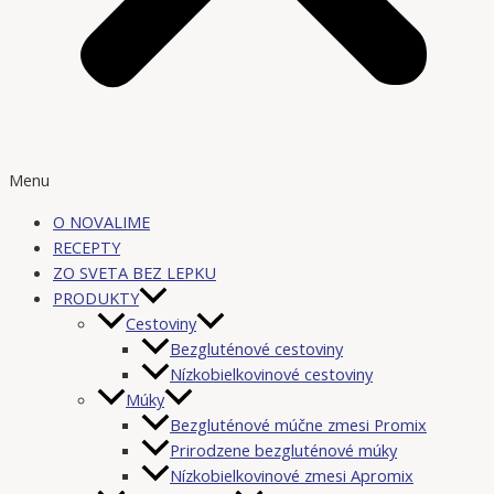
Menu
O NOVALIME
RECEPTY
ZO SVETA BEZ LEPKU
PRODUKTY
Cestoviny
Bezgluténové cestoviny
Nízkobielkovinové cestoviny
Múky
Bezgluténové múčne zmesi Promix
Prirodzene bezgluténové múky
Nízkobielkovinové zmesi Apromix