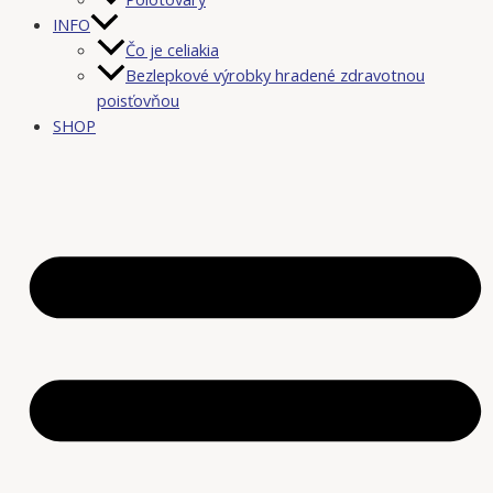
INFO
Čo je celiakia
Bezlepkové výrobky hradené zdravotnou
poisťovňou
SHOP