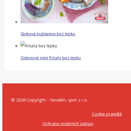
Slivková bublanina bez lepku
Zeleniové mini fritaty bez lepku
© 2026 Copyright - Novalim, spol. s r.o.
Cookie pravidlá
Ochrana osobných údajov