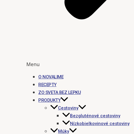
Menu
O NOVALIME
RECEPTY
ZO SVETA BEZ LEPKU
PRODUKTY
Cestoviny
Bezgluténové cestoviny
Nízkobielkovinové cestoviny
Múky