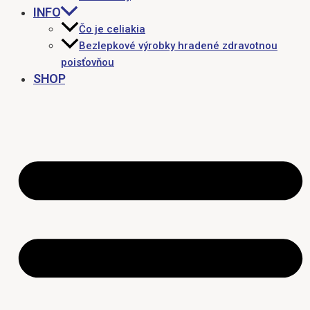
INFO
Čo je celiakia
Bezlepkové výrobky hradené zdravotnou
poisťovňou
SHOP