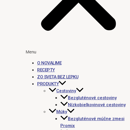
Menu
O NOVALIME
RECEPTY
ZO SVETA BEZ LEPKU
PRODUKTY
Cestoviny
Bezgluténové cestoviny
Nízkobielkovinové cestoviny
Múky
Bezgluténové múčne zmesi
Promix