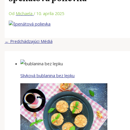
Od
Michaela
/
10. apríla 2025
←
Predchádzajúci Médiá
Slivková bublanina bez lepku