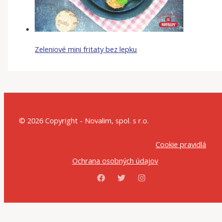
Zeleniové mini fritaty bez lepku
© 2026 Copyright - Novalim, spol. s r.o.
Cookie pravidlá
Ochrana osobných údajov