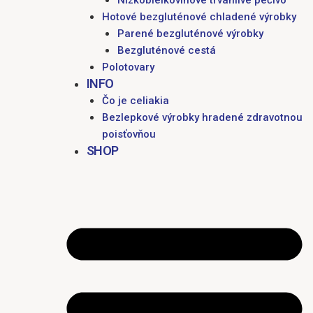
Nízkobielkovinové trvanlivé pečivo
Hotové bezgluténové chladené výrobky
Parené bezgluténové výrobky
Bezgluténové cestá
Polotovary
INFO
Čo je celiakia
Bezlepkové výrobky hradené zdravotnou
poisťovňou
SHOP