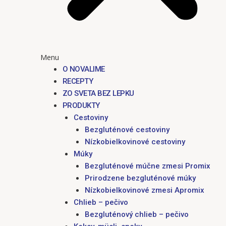
Menu
O NOVALIME
RECEPTY
ZO SVETA BEZ LEPKU
PRODUKTY
Cestoviny
Bezgluténové cestoviny
Nízkobielkovinové cestoviny
Múky
Bezgluténové múčne zmesi Promix
Prirodzene bezgluténové múky
Nízkobielkovinové zmesi Apromix
Chlieb – pečivo
Bezgluténový chlieb – pečivo