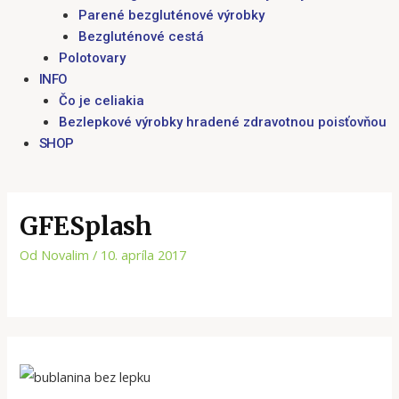
Parené bezgluténové výrobky
Bezgluténové cestá
Polotovary
INFO
Čo je celiakia
Bezlepkové výrobky hradené zdravotnou poisťovňou
SHOP
GFESplash
Od
Novalim
/
10. apríla 2017