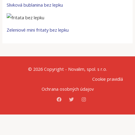
Slivková bublanina bez lepku
Zeleniové mini fritaty bez lepku
© 2026 Copyright - Novalim, spol. s r.o.
Cookie pravidlá
Ochrana osobných údajov