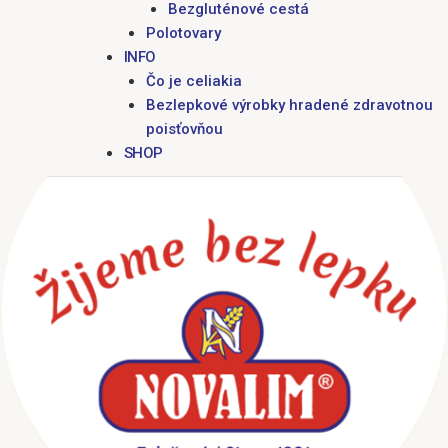
Bezgluténové cestá
Polotovary
INFO
Čo je celiakia
Bezlepkové výrobky hradené zdravotnou
poisťovňou
SHOP