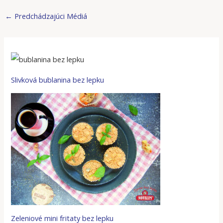
←
Predchádzajúci Médiá
Slivková bublanina bez lepku
Zeleniové mini fritaty bez lepku