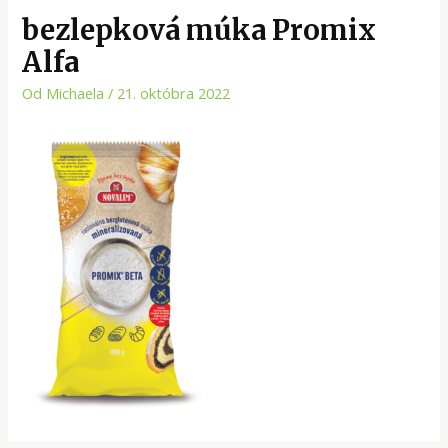
bezlepková múka Promix
Alfa
Od
Michaela
/
21. októbra 2022