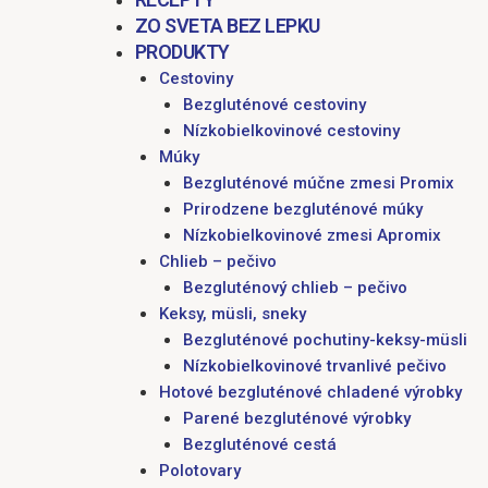
ZO SVETA BEZ LEPKU
PRODUKTY
Cestoviny
Bezgluténové cestoviny
Nízkobielkovinové cestoviny
Múky
Bezgluténové múčne zmesi Promix
Prirodzene bezgluténové múky
Nízkobielkovinové zmesi Apromix
Chlieb – pečivo
Bezgluténový chlieb – pečivo
Keksy, müsli, sneky
Bezgluténové pochutiny-keksy-müsli
Nízkobielkovinové trvanlivé pečivo
Hotové bezgluténové chladené výrobky
Parené bezgluténové výrobky
Bezgluténové cestá
Polotovary