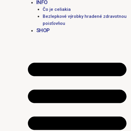
INFO
Čo je celiakia
Bezlepkové výrobky hradené zdravotnou
poisťovňou
SHOP