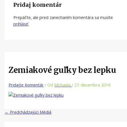
Pridaj komentár
Prepáčte, ale pred zanechaním komentára sa musíte
prihlásiť
.
Zemiakové guľky bez lepku
Pridajte Komentár
/ Od
Michaela
/
27. decembra 2016
←
Predchádzajúci Médiá