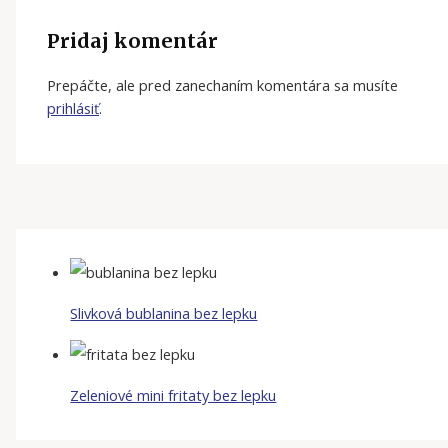
Pridaj komentár
Prepáčte, ale pred zanechaním komentára sa musíte
prihlásiť
.
Slivková bublanina bez lepku
Zeleniové mini fritaty bez lepku