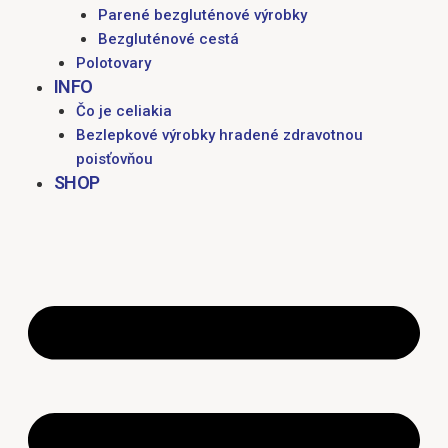
Parené bezgluténové výrobky
Bezgluténové cestá
Polotovary
INFO
Čo je celiakia
Bezlepkové výrobky hradené zdravotnou
poisťovňou
SHOP