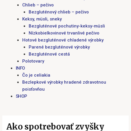
Chlieb – pečivo
Bezgluténový chlieb – pečivo
Keksy, müsli, sneky
Bezgluténové pochutiny-keksy-müsli
Nízkobielkovinové trvanlivé pečivo
Hotové bezgluténové chladené výrobky
Parené bezgluténové výrobky
Bezgluténové cestá
Polotovary
INFO
Čo je celiakia
Bezlepkové výrobky hradené zdravotnou
poisťovňou
SHOP
Ako spotrebovať zvyšky