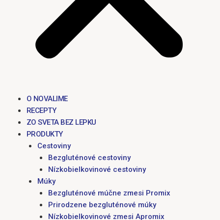
O NOVALIME
RECEPTY
ZO SVETA BEZ LEPKU
PRODUKTY
Cestoviny
Bezgluténové cestoviny
Nízkobielkovinové cestoviny
Múky
Bezgluténové múčne zmesi Promix
Prirodzene bezgluténové múky
Nízkobielkovinové zmesi Apromix