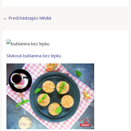
←
Predchádzajúci Médiá
Slivková bublanina bez lepku