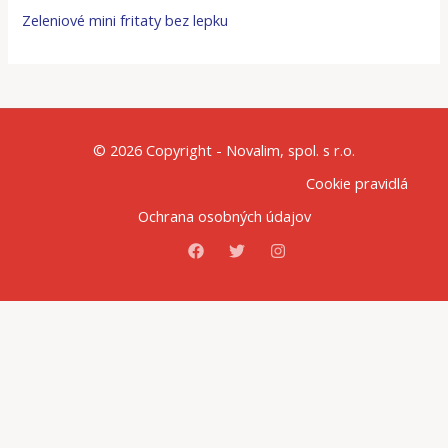
Zeleniové mini fritaty bez lepku
© 2026 Copyright - Novalim, spol. s r.o.
Cookie pravidlá
Ochrana osobných údajov