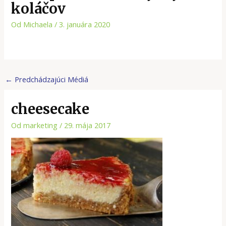
koláčov
Od
Michaela
/
3. januára 2020
←
Predchádzajúci Médiá
cheesecake
Od
marketing
/
29. mája 2017