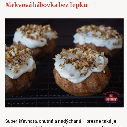
Mrkvová bábovka bez lepku
Super šťavnatá, chutná a nadýchaná – presne taká je