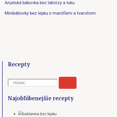
Anjelská bábovka bez laktózy a tuku
Minibábovky bez lepku s mandľami a tvarohom
Recepty
SEARCH
Najobľúbenejšie recepty