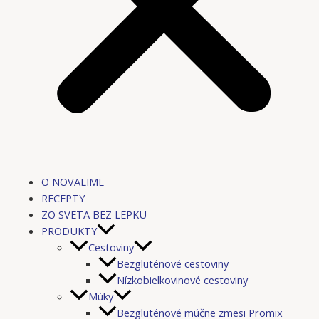
O NOVALIME
RECEPTY
ZO SVETA BEZ LEPKU
PRODUKTY
Cestoviny
Bezgluténové cestoviny
Nízkobielkovinové cestoviny
Múky
Bezgluténové múčne zmesi Promix