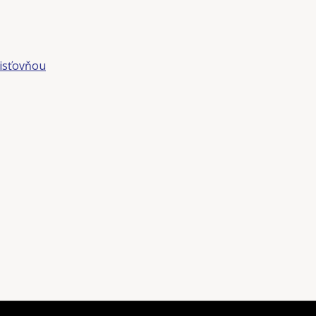
isťovňou