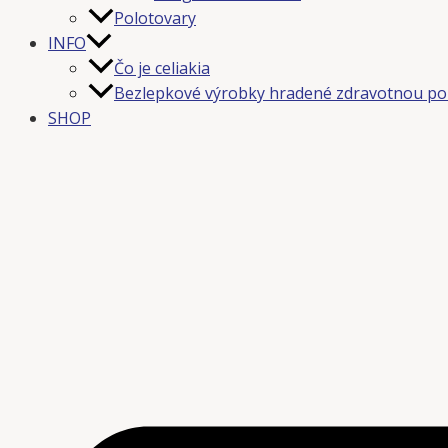
Polotovary
INFO
Čo je celiakia
Bezlepkové výrobky hradené zdravotnou po
SHOP