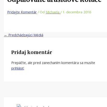
Pridajte Komentár
/ Od
Michaela
/
1. decembra 2016
←
Predchádzajúci Médiá
Pridaj komentár
Prepáčte, ale pred zanechaním komentára sa musíte
prihlásiť
.