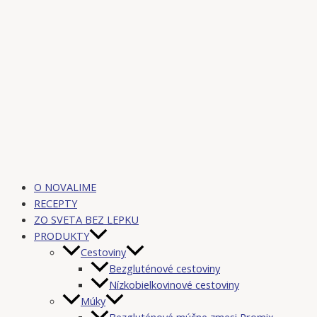
O NOVALIME
RECEPTY
ZO SVETA BEZ LEPKU
PRODUKTY
Cestoviny
Bezgluténové cestoviny
Nízkobielkovinové cestoviny
Múky
Bezgluténové múčne zmesi Promix