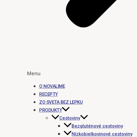
Menu
O NOVALIME
RECEPTY
ZO SVETA BEZ LEPKU
PRODUKTY
Cestoviny
Bezgluténové cestoviny
Nízkobielkovinové cestoviny