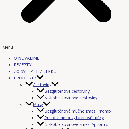
Menu
O NOVALIME
RECEPTY
ZO SVETA BEZ LEPKU
PRODUKTY
Cestoviny
Bezgluténové cestoviny
Nízkobielkovinové cestoviny
Múky
Bezgluténové múčne zmesi Promix
Prirodzene bezgluténové múky
Nízkobielkovinové zmesi Apromix