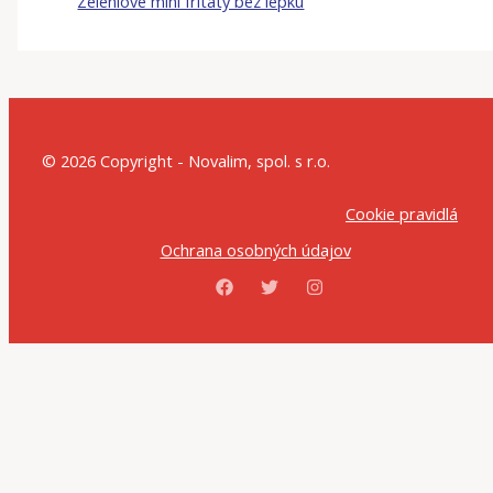
Zeleniové mini fritaty bez lepku
© 2026 Copyright - Novalim, spol. s r.o.
Cookie pravidlá
Ochrana osobných údajov