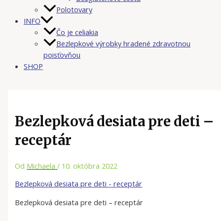
Polotovary
INFO
Čo je celiakia
Bezlepkové výrobky hradené zdravotnou
poisťovňou
SHOP
Bezlepková desiata pre deti –
receptár
Od
Michaela
/
10. októbra 2022
Bezlepková desiata pre deti - receptár
Bezlepková desiata pre deti – receptár