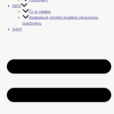
INFO
Čo je celiakia
Bezlepkové výrobky hradené zdravotnou
poisťovňou
SHOP