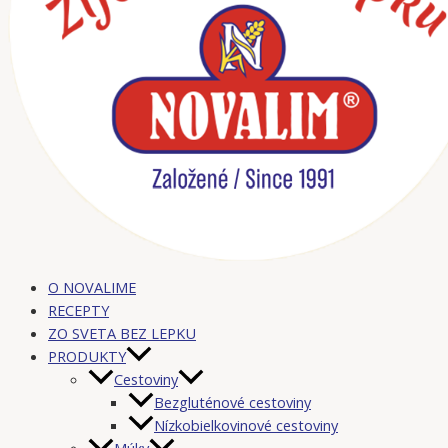
O NOVALIME
RECEPTY
ZO SVETA BEZ LEPKU
PRODUKTY
Cestoviny
Bezgluténové cestoviny
Nízkobielkovinové cestoviny
Múky