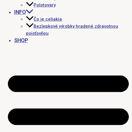
Polotovary
INFO
Čo je celiakia
Bezlepkové výrobky hradené zdravotnou
poisťovňou
SHOP