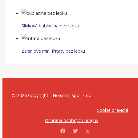
Slivková bublanina bez lepku
Zeleniové mini fritaty bez lepku
© 2026 Copyright - Novalim, spol. s r.o.
Cookie pravidlá
Ochrana osobných údajov