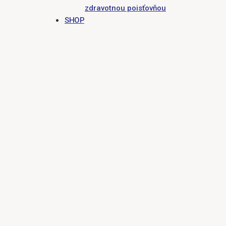
zdravotnou poisťovňou
SHOP