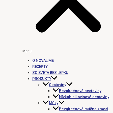
Menu
O NOVALIME
RECEPTY
ZO SVETA BEZ LEPKU
PRODUKTY
Cestoviny
Bezgluténové cestoviny
Nízkobielkovinové cestoviny
Múky
Bezgluténové múčne zmesi