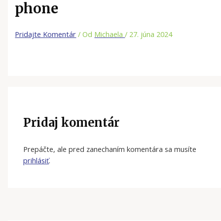
phone
Pridajte Komentár
/ Od
Michaela
/
27. júna 2024
Pridaj komentár
Prepáčte, ale pred zanechaním komentára sa musíte
prihlásiť
.