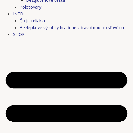
Bezgluténové cestá
Polotovary
INFO
Čo je celiakia
Bezlepkové výrobky hradené zdravotnou poisťovňou
SHOP