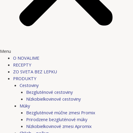
Menu
O NOVALIME
RECEPTY
ZO SVETA BEZ LEPKU
PRODUKTY
Cestoviny
Bezgluténové cestoviny
Nízkobielkovinové cestoviny
Múky
Bezgluténové múčne zmesi Promix
Prirodzene bezgluténové múky
Nízkobielkovinové zmesi Apromix
Chlieb – pečivo