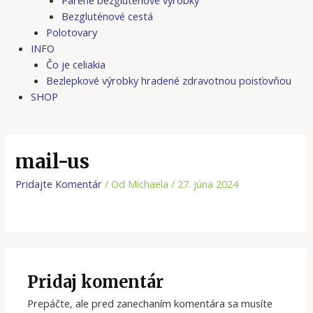
Bezgluténové cestá
Polotovary
INFO
Čo je celiakia
Bezlepkové výrobky hradené zdravotnou poisťovňou
SHOP
mail-us
Pridajte Komentár
/ Od
Michaela
/
27. júna 2024
Pridaj komentár
Prepáčte, ale pred zanechaním komentára sa musíte