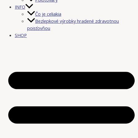
INFO
Čo je celiakia
Bezlepkové výrobky hradené zdravotnou
poisťovňou
SHOP