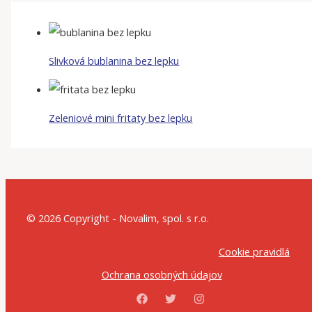
Slivková bublanina bez lepku
Zeleniové mini fritaty bez lepku
© 2026 Copyright - Novalim, spol. s r.o.
Cookie pravidlá
Ochrana osobných údajov