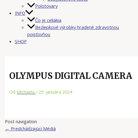
Polotovary
INFO
Čo je celiakia
Bezlepkové výrobky hradené zdravotnou
poisťovňou
SHOP
OLYMPUS DIGITAL CAMERA
Od
Michaela
/
25. januára 2024
Post navigation
←
Predchádzajúci Médiá