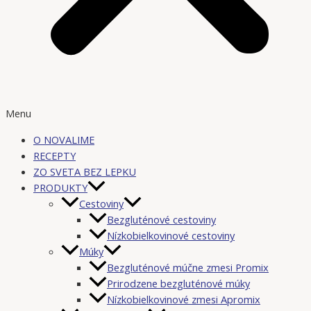
Menu
O NOVALIME
RECEPTY
ZO SVETA BEZ LEPKU
PRODUKTY
Cestoviny
Bezgluténové cestoviny
Nízkobielkovinové cestoviny
Múky
Bezgluténové múčne zmesi Promix
Prirodzene bezgluténové múky
Nízkobielkovinové zmesi Apromix