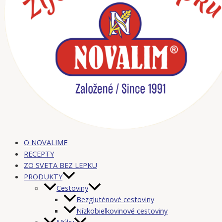
O NOVALIME
RECEPTY
ZO SVETA BEZ LEPKU
PRODUKTY
Cestoviny
Bezgluténové cestoviny
Nízkobielkovinové cestoviny
Múky