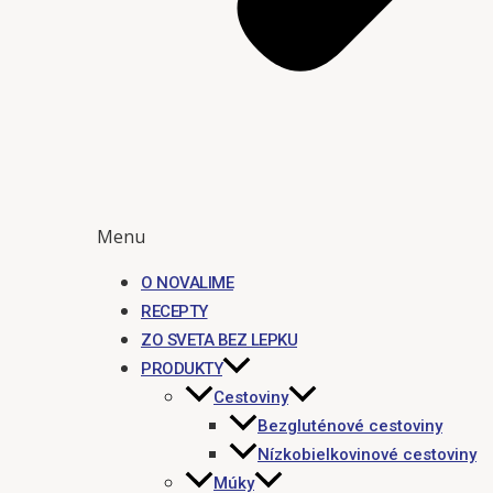
Menu
O NOVALIME
RECEPTY
ZO SVETA BEZ LEPKU
PRODUKTY
Cestoviny
Bezgluténové cestoviny
Nízkobielkovinové cestoviny
Múky