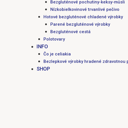
Bezgluténové pochutiny-keksy-müsli
Nízkobielkovinové trvanlivé pečivo
Hotové bezgluténové chladené výrobky
Parené bezgluténové výrobky
Bezgluténové cestá
Polotovary
INFO
Čo je celiakia
Bezlepkové výrobky hradené zdravotnou 
SHOP