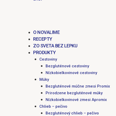
O NOVALIME
RECEPTY
ZO SVETA BEZ LEPKU
PRODUKTY
Cestoviny
Bezgluténové cestoviny
Nízkobielkovinové cestoviny
Múky
Bezgluténové múčne zmesi Promix
Prirodzene bezgluténové múky
Nízkobielkovinové zmesi Apromix
Chlieb – pečivo
Bezgluténový chlieb – pečivo