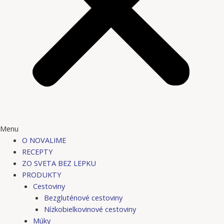
Menu
O NOVALIME
RECEPTY
ZO SVETA BEZ LEPKU
PRODUKTY
Cestoviny
Bezgluténové cestoviny
Nízkobielkovinové cestoviny
Múky