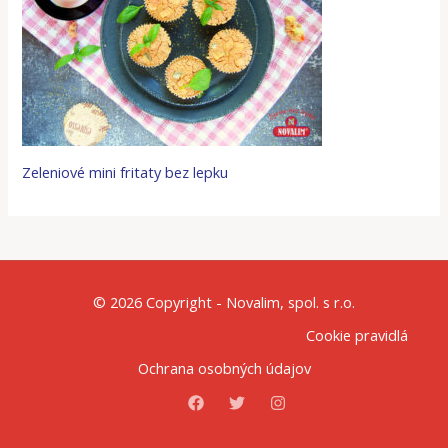
Zeleniové mini fritaty bez lepku
© 2026 Copyright - Novalim, spol. s r.o.
Cookie pravidlá
Ochrana osobných údajov