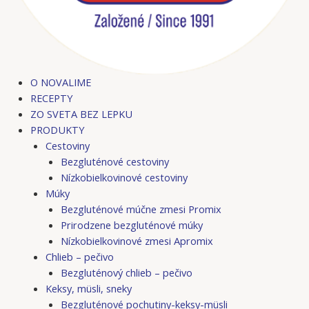
O NOVALIME
RECEPTY
ZO SVETA BEZ LEPKU
PRODUKTY
Cestoviny
Bezgluténové cestoviny
Nízkobielkovinové cestoviny
Múky
Bezgluténové múčne zmesi Promix
Prirodzene bezgluténové múky
Nízkobielkovinové zmesi Apromix
Chlieb – pečivo
Bezgluténový chlieb – pečivo
Keksy, müsli, sneky
Bezgluténové pochutiny-keksy-müsli