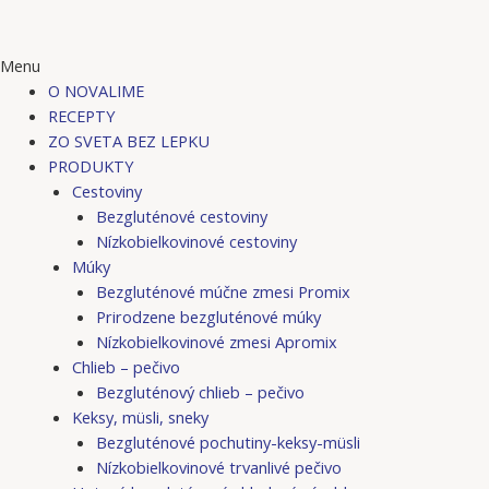
Menu
O NOVALIME
RECEPTY
ZO SVETA BEZ LEPKU
PRODUKTY
Cestoviny
Bezgluténové cestoviny
Nízkobielkovinové cestoviny
Múky
Bezgluténové múčne zmesi Promix
Prirodzene bezgluténové múky
Nízkobielkovinové zmesi Apromix
Chlieb – pečivo
Bezgluténový chlieb – pečivo
Keksy, müsli, sneky
Bezgluténové pochutiny-keksy-müsli
Nízkobielkovinové trvanlivé pečivo