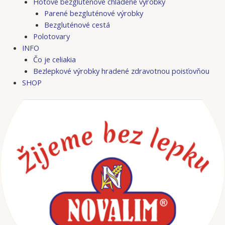
Hotové bezgluténové chladené výrobky
Parené bezgluténové výrobky
Bezgluténové cestá
Polotovary
INFO
Čo je celiakia
Bezlepkové výrobky hradené zdravotnou poisťovňou
SHOP