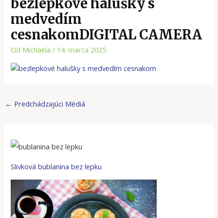
bezlepkové halušky s
medvedím
cesnakomDIGITAL CAMERA
Od
Michaela
/
14. marca 2025
←
Predchádzajúci Médiá
Slivková bublanina bez lepku