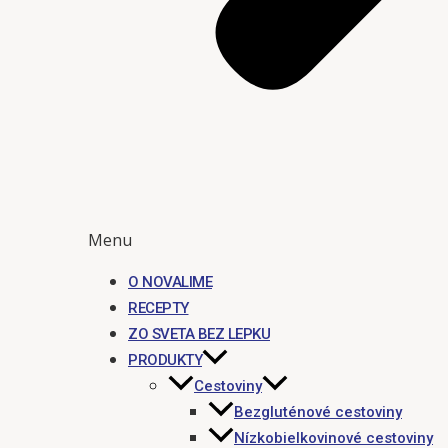
Menu
O NOVALIME
RECEPTY
ZO SVETA BEZ LEPKU
PRODUKTY
Cestoviny
Bezgluténové cestoviny
Nízkobielkovinové cestoviny