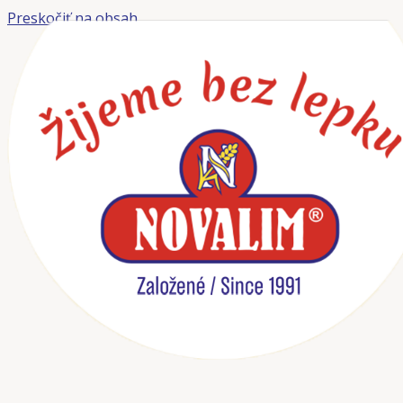
Preskočiť na obsah