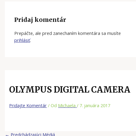
Pridaj komentár
Prepáčte, ale pred zanechaním komentára sa musíte
prihlásiť
.
OLYMPUS DIGITAL CAMERA
Pridajte Komentár
/ Od
Michaela
/
7. januára 2017
←
Predchádzajúci Médiá