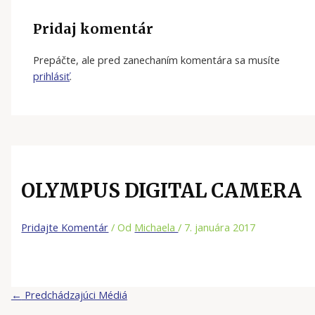
Pridaj komentár
Prepáčte, ale pred zanechaním komentára sa musíte
prihlásiť
.
OLYMPUS DIGITAL CAMERA
Pridajte Komentár
/ Od
Michaela
/
7. januára 2017
←
Predchádzajúci Médiá