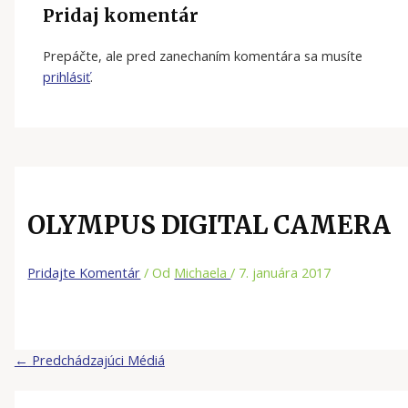
Pridaj komentár
Prepáčte, ale pred zanechaním komentára sa musíte
prihlásiť
.
OLYMPUS DIGITAL CAMERA
Pridajte Komentár
/ Od
Michaela
/
7. januára 2017
←
Predchádzajúci Médiá