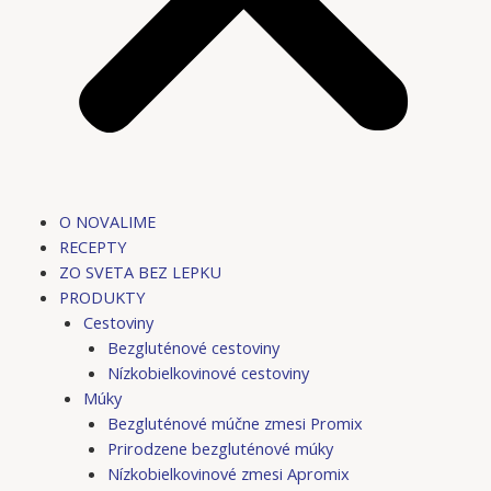
O NOVALIME
RECEPTY
ZO SVETA BEZ LEPKU
PRODUKTY
Cestoviny
Bezgluténové cestoviny
Nízkobielkovinové cestoviny
Múky
Bezgluténové múčne zmesi Promix
Prirodzene bezgluténové múky
Nízkobielkovinové zmesi Apromix