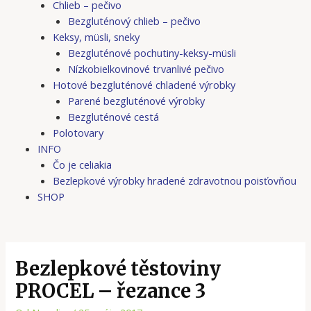
Chlieb – pečivo
Bezgluténový chlieb – pečivo
Keksy, müsli, sneky
Bezgluténové pochutiny-keksy-müsli
Nízkobielkovinové trvanlivé pečivo
Hotové bezgluténové chladené výrobky
Parené bezgluténové výrobky
Bezgluténové cestá
Polotovary
INFO
Čo je celiakia
Bezlepkové výrobky hradené zdravotnou poisťovňou
SHOP
Bezlepkové těstoviny
PROCEL – řezance 3