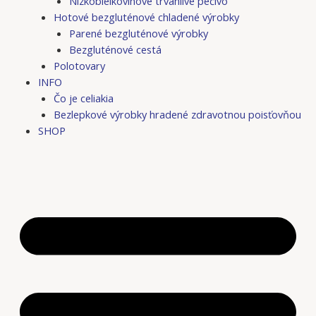
Nízkobielkovinové trvanlivé pečivo
Hotové bezgluténové chladené výrobky
Parené bezgluténové výrobky
Bezgluténové cestá
Polotovary
INFO
Čo je celiakia
Bezlepkové výrobky hradené zdravotnou poisťovňou
SHOP