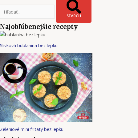
SEARCH
Najobľúbenejšie recepty
Slivková bublanina bez lepku
Zeleniové mini fritaty bez lepku