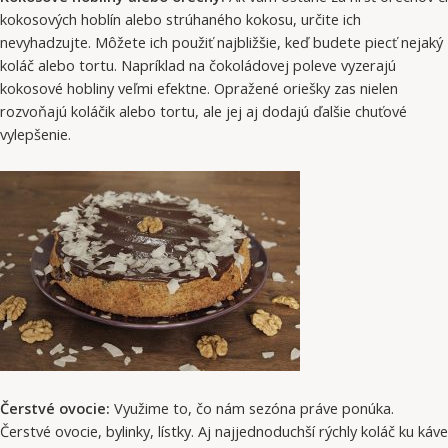
kokosových hoblín alebo strúhaného kokosu, určite ich
nevyhadzujte. Môžete ich použiť najbližšie, keď budete piecť nejaký
koláč alebo tortu. Napríklad na čokoládovej poleve vyzerajú
kokosové hobliny veľmi efektne. Opražené oriešky zas nielen
rozvoňajú koláčik alebo tortu, ale jej aj dodajú ďalšie chuťové
vylepšenie.
Čerstvé ovocie:
Využime to, čo nám sezóna práve ponúka.
Čerstvé ovocie, bylinky, lístky. Aj najjednoduchší rýchly koláč ku káve