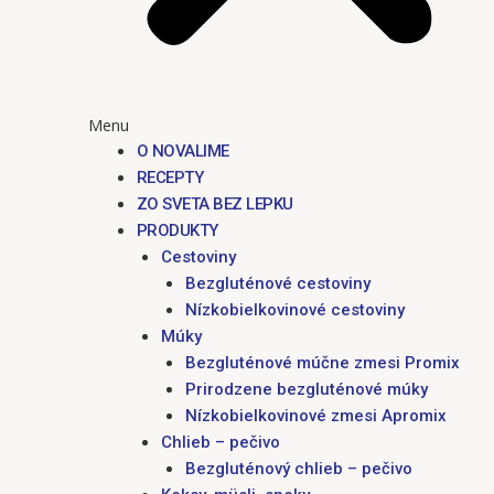
Menu
O NOVALIME
RECEPTY
ZO SVETA BEZ LEPKU
PRODUKTY
Cestoviny
Bezgluténové cestoviny
Nízkobielkovinové cestoviny
Múky
Bezgluténové múčne zmesi Promix
Prirodzene bezgluténové múky
Nízkobielkovinové zmesi Apromix
Chlieb – pečivo
Bezgluténový chlieb – pečivo