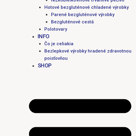
Nízkobielkovinové trvanlivé pečivo
Hotové bezgluténové chladené výrobky
Parené bezgluténové výrobky
Bezgluténové cestá
Polotovary
INFO
Čo je celiakia
Bezlepkové výrobky hradené zdravotnou
poisťovňou
SHOP