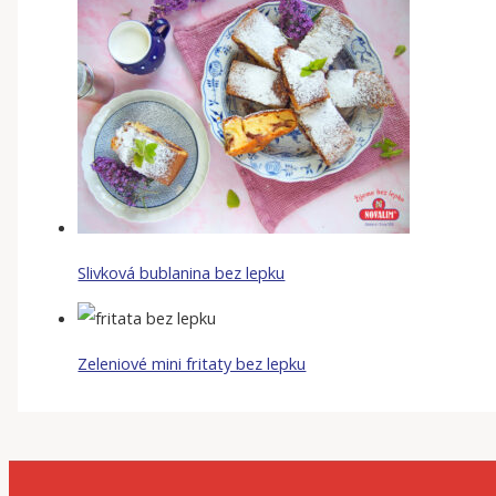
Slivková bublanina bez lepku
Zeleniové mini fritaty bez lepku