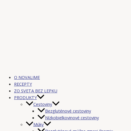
O NOVALIME
RECEPTY
ZO SVETA BEZ LEPKU
PRODUKTY
Cestoviny
Bezgluténové cestoviny
Nízkobielkovinové cestoviny
Múky
Bezgluténové múčne zmesi Promix