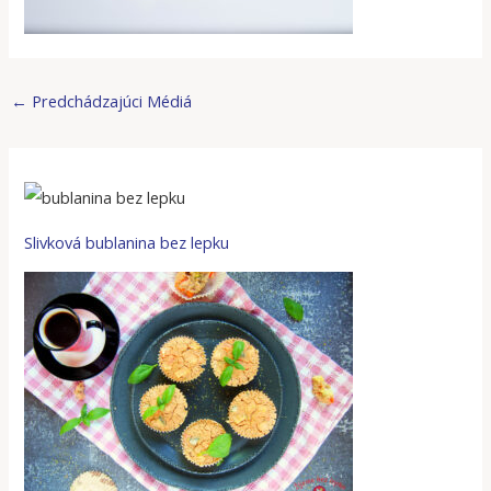
←
Predchádzajúci Médiá
Slivková bublanina bez lepku