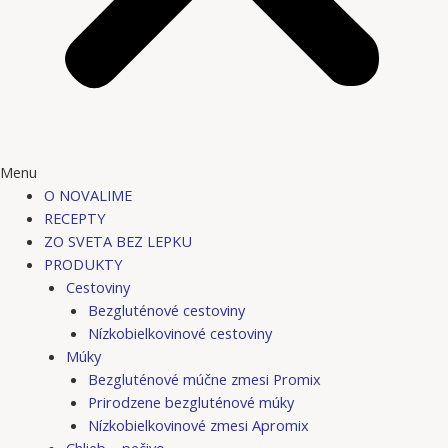
Menu
O NOVALIME
RECEPTY
ZO SVETA BEZ LEPKU
PRODUKTY
Cestoviny
Bezgluténové cestoviny
Nízkobielkovinové cestoviny
Múky
Bezgluténové múčne zmesi Promix
Prirodzene bezgluténové múky
Nízkobielkovinové zmesi Apromix
Chlieb – pečivo