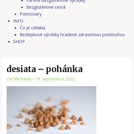
Bezgluténové cestá
Polotovary
INFO
Čo je celiakia
Bezlepkové výrobky hradené zdravotnou poisťovňou
SHOP
desiata – pohánka
Od
Michaela
/
19. septembra 2022