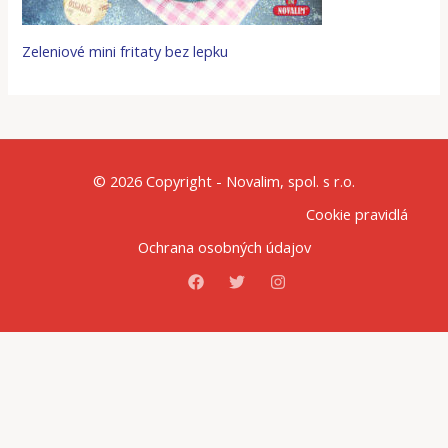
Zeleniové mini fritaty bez lepku
© 2026 Copyright - Novalim, spol. s r.o.
Cookie pravidlá
Ochrana osobných údajov