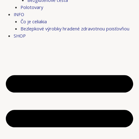
Bezgluténové cestá
Polotovary
INFO
Čo je celiakia
Bezlepkové výrobky hradené zdravotnou poisťovňou
SHOP