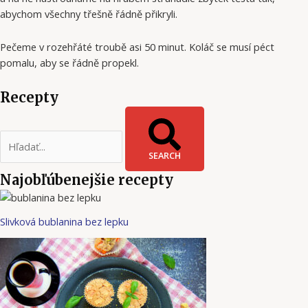
abychom všechny třešně řádně přikryli.
Pečeme v rozehřáté troubě asi 50 minut. Koláč se musí péct
pomalu, aby se řádně propekl.
Recepty
SEARCH
Najobľúbenejšie recepty
Slivková bublanina bez lepku