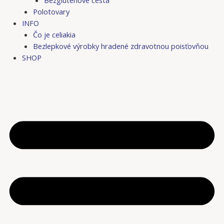
Bezgluténové cestá
Polotovary
INFO
Čo je celiakia
Bezlepkové výrobky hradené zdravotnou poisťovňou
SHOP