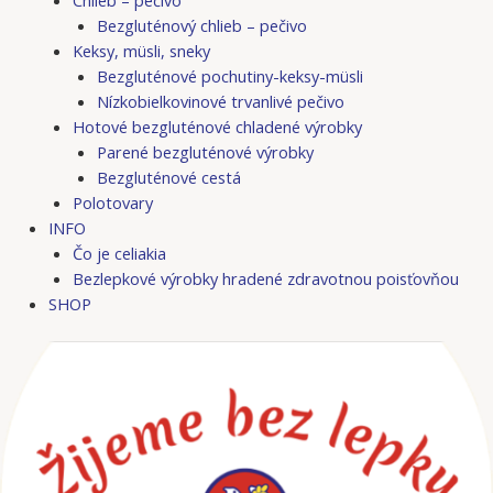
Bezgluténový chlieb – pečivo
Keksy, müsli, sneky
Bezgluténové pochutiny-keksy-müsli
Nízkobielkovinové trvanlivé pečivo
Hotové bezgluténové chladené výrobky
Parené bezgluténové výrobky
Bezgluténové cestá
Polotovary
INFO
Čo je celiakia
Bezlepkové výrobky hradené zdravotnou poisťovňou
SHOP