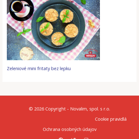
Zeleniové mini fritaty bez lepku
© 2026 Copyright - Novalim, spol. s r.o.
Cookie pravidlá
Ochrana osobných údajov