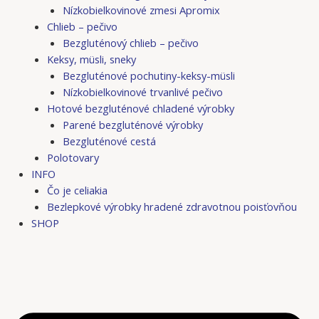
Nízkobielkovinové zmesi Apromix
Chlieb – pečivo
Bezgluténový chlieb – pečivo
Keksy, müsli, sneky
Bezgluténové pochutiny-keksy-müsli
Nízkobielkovinové trvanlivé pečivo
Hotové bezgluténové chladené výrobky
Parené bezgluténové výrobky
Bezgluténové cestá
Polotovary
INFO
Čo je celiakia
Bezlepkové výrobky hradené zdravotnou poisťovňou
SHOP