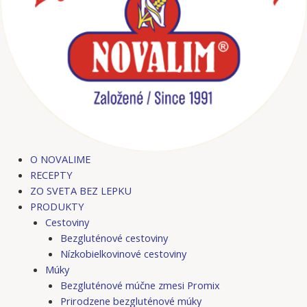
O NOVALIME
RECEPTY
ZO SVETA BEZ LEPKU
PRODUKTY
Cestoviny
Bezgluténové cestoviny
Nízkobielkovinové cestoviny
Múky
Bezgluténové múčne zmesi Promix
Prirodzene bezgluténové múky