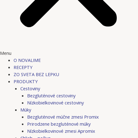
Menu
O NOVALIME
RECEPTY
ZO SVETA BEZ LEPKU
PRODUKTY
Cestoviny
Bezgluténové cestoviny
Nízkobielkovinové cestoviny
Múky
Bezgluténové múčne zmesi Promix
Prirodzene bezgluténové múky
Nízkobielkovinové zmesi Apromix
Chlieb – pečivo