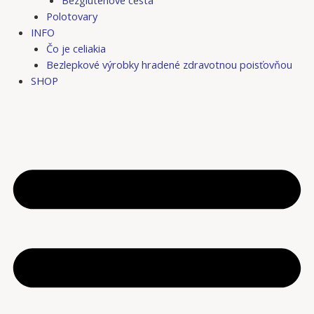
Bezgluténové cestá
Polotovary
INFO
Čo je celiakia
Bezlepkové výrobky hradené zdravotnou poisťovňou
SHOP