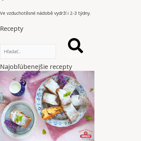
Ve vzduchotěsné nádobě vydrží i 2-3 týdny.
Recepty
SEARCH
Najobľúbenejšie recepty