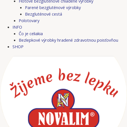
Hotové bezgluténové chladené výrobky
Parené bezgluténové výrobky
Bezgluténové cestá
Polotovary
INFO
Čo je celiakia
Bezlepkové výrobky hradené zdravotnou poisťovňou
SHOP