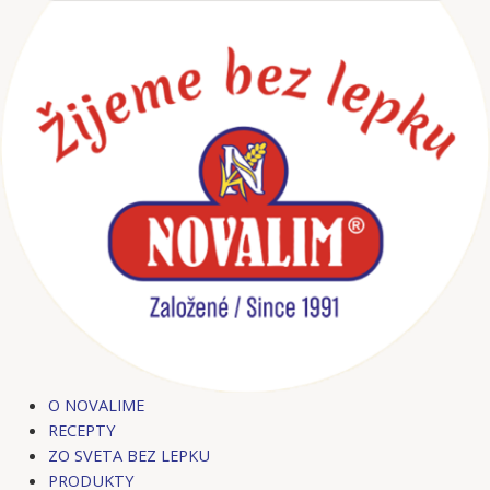
Preskočiť
na
obsah
O NOVALIME
RECEPTY
ZO SVETA BEZ LEPKU
PRODUKTY